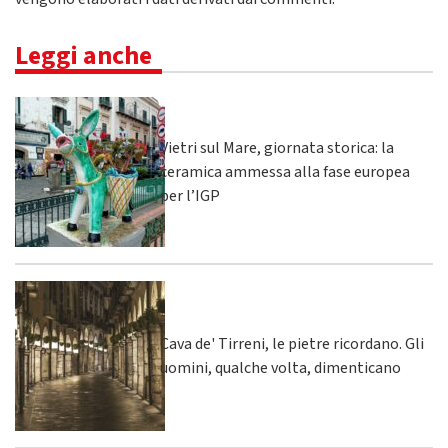
Leggi anche
Vietri sul Mare, giornata storica: la
ceramica ammessa alla fase europea
per l’IGP
Cava de' Tirreni, le pietre ricordano. Gli
uomini, qualche volta, dimenticano