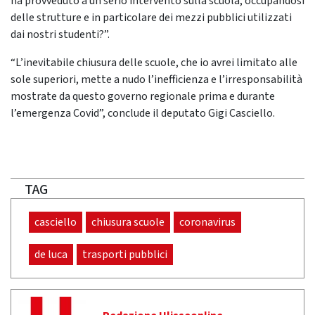
ha provveduto a un serio intervento sulla scuola, occupandosi
delle strutture e in particolare dei mezzi pubblici utilizzati
dai nostri studenti?”.
“L’inevitabile chiusura delle scuole, che io avrei limitato alle
sole superiori, mette a nudo l’inefficienza e l’irresponsabilità
mostrate da questo governo regionale prima e durante
l’emergenza Covid”, conclude il deputato Gigi Casciello.
TAG
casciello
chiusura scuole
coronavirus
de luca
trasporti pubblici