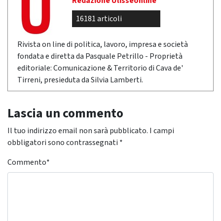
Redazione Ulisseonline
16181 articoli
Rivista on line di politica, lavoro, impresa e società
fondata e diretta da Pasquale Petrillo - Proprietà
editoriale: Comunicazione & Territorio di Cava de'
Tirreni, presieduta da Silvia Lamberti.
Lascia un commento
Il tuo indirizzo email non sarà pubblicato.
I campi
obbligatori sono contrassegnati
*
Commento
*