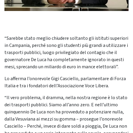
“Sarebbe stato meglio chiudere soltanto gli istituti superiori
in Campania, perché sono gli studenti più grandi a utilizzare i
trasporti pubblici, luogo privilegiato del contagio che il
governatore De Luca ha completamente ignorato in questi
mesi, sprecando un miliardo di euro in mance elettorali”.
Lo afferma l’onorevole Gigi Casciello, parlamentare di Forza
Italia e tra i fondatori dell’Associazione Voce Libera.
“Il vero problema, il dramma, nella nostra regione è lo stato
dei trasporti pubblici. Siamo all’anno zero. E nell’ultimo
quinquennio De Luca non ha provveduto a potenziare nulla,
dalla Vesuviana ai mezzi su gomma – prosegue l’onorevole
Casciello – Perché, invece di dare soldi a pioggia, De Luca non