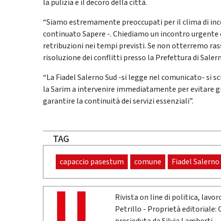
la pulizia e il decoro della città.
“Siamo estremamente preoccupati per il clima di incer
continuato Sapere -. Chiediamo un incontro urgente c
retribuzioni nei tempi previsti. Se non otterremo ras
risoluzione dei conflitti presso la Prefettura di Salern
“La Fiadel Salerno Sud -si legge nel comunicato- si sch
la Sarim a intervenire immediatamente per evitare grav
garantire la continuità dei servizi essenziali”.
TAG
capaccio pasestum
comune
Fiadel Salerno
Rivista on line di politica, lav
Petrillo - Proprietà editoriale: