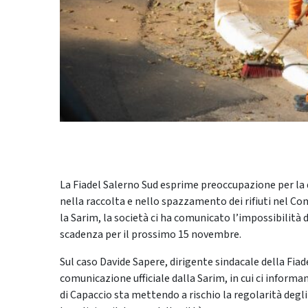
La Fiadel Salerno Sud esprime preoccupazione per la d
nella raccolta e nello spazzamento dei rifiuti nel C
la Sarim, la società ci ha comunicato l’impossibilità 
scadenza per il prossimo 15 novembre.
Sul caso Davide Sapere, dirigente sindacale della Fia
comunicazione ufficiale dalla Sarim, in cui ci infor
di Capaccio sta mettendo a rischio la regolarità degl