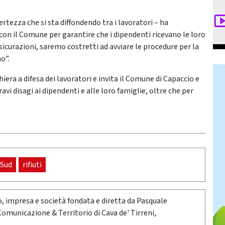
tezza che si sta diffondendo tra i lavoratori – ha
on il Comune per garantire che i dipendenti ricevano le loro
sicurazioni, saremo costretti ad avviare le procedure per la
o”.
iera a difesa dei lavoratori e invita il Comune di Capaccio e
i disagi ai dipendenti e alle loro famiglie, oltre che per
 Sud
rifiuti
oro, impresa e società fondata e diretta da Pasquale
 Comunicazione & Territorio di Cava de' Tirreni,