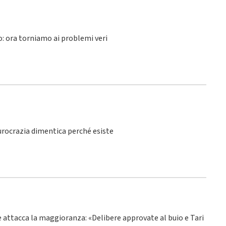
lo: ora torniamo ai problemi veri
burocrazia dimentica perché esiste
ne attacca la maggioranza: «Delibere approvate al buio e Tari