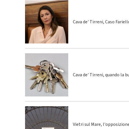
Cava de' Tirreni, Caso Fariel
Cava de' Tirreni, quando la 
Vietri sul Mare, l'opposizio