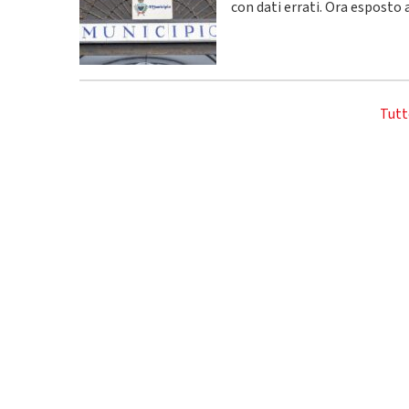
con dati errati. Ora esposto 
Tutt