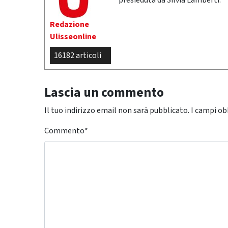
presieduta da Silvia Lamberti.
Redazione
Ulisseonline
16182 articoli
Lascia un commento
Il tuo indirizzo email non sarà pubblicato.
I campi ob
Commento
*