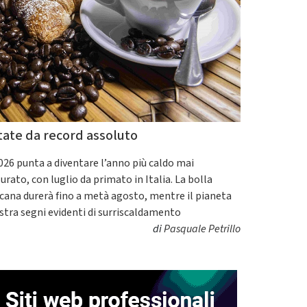
tate da record assoluto
2026 punta a diventare l’anno più caldo mai
urato, con luglio da primato in Italia. La bolla
icana durerà fino a metà agosto, mentre il pianeta
tra segni evidenti di surriscaldamento
di
Pasquale Petrillo