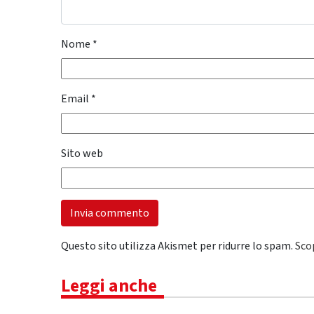
Nome
*
Email
*
Sito web
Questo sito utilizza Akismet per ridurre lo spam.
Sco
Leggi anche