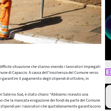
ifficile situazione che stanno vivendo i lavoratori impiegati
omune di Capaccio. A causa dell’insolvenza del Comune verso
di garantire il pagamento degli stipendi di ottobre, in
del Salerno Sud, è stato chiaro: “Abbiamo ricevuto una
mano che la mancata erogazione dei fondi da parte del Comune
i stipendi per i lavoratori che quotidianamente garantiscono