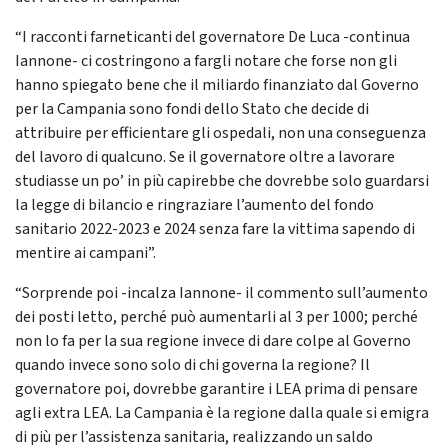
“I racconti farneticanti del governatore De Luca -continua
Iannone- ci costringono a fargli notare che forse non gli
hanno spiegato bene che il miliardo finanziato dal Governo
per la Campania sono fondi dello Stato che decide di
attribuire per efficientare gli ospedali, non una conseguenza
del lavoro di qualcuno. Se il governatore oltre a lavorare
studiasse un po’ in più capirebbe che dovrebbe solo guardarsi
la legge di bilancio e ringraziare l’aumento del fondo
sanitario 2022-2023 e 2024 senza fare la vittima sapendo di
mentire ai campani”.
“Sorprende poi -incalza Iannone- il commento sull’aumento
dei posti letto, perché può aumentarli al 3 per 1000; perché
non lo fa per la sua regione invece di dare colpe al Governo
quando invece sono solo di chi governa la regione? Il
governatore poi, dovrebbe garantire i LEA prima di pensare
agli extra LEA. La Campania è la regione dalla quale si emigra
di più per l’assistenza sanitaria, realizzando un saldo