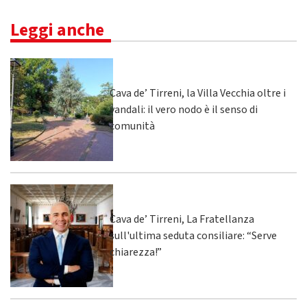
Leggi anche
Cava de’ Tirreni, la Villa Vecchia oltre i
vandali: il vero nodo è il senso di
comunità
Cava de’ Tirreni, La Fratellanza
sull'ultima seduta consiliare: “Serve
chiarezza!”