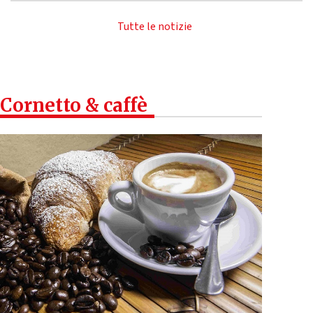
Tutte le notizie
Cornetto & caffè