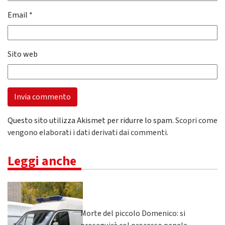
Email
*
Sito web
Questo sito utilizza Akismet per ridurre lo spam.
Scopri come
vengono elaborati i dati derivati dai commenti
.
Leggi anche
Morte del piccolo Domenico: si