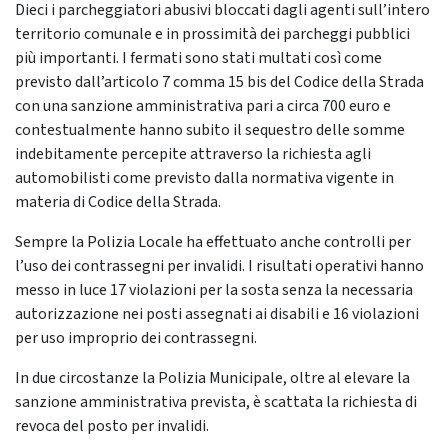
Dieci i parcheggiatori abusivi bloccati dagli agenti sull’intero
territorio comunale e in prossimità dei parcheggi pubblici
più importanti. I fermati sono stati multati così come
previsto dall’articolo 7 comma 15 bis del Codice della Strada
con una sanzione amministrativa pari a circa 700 euro e
contestualmente hanno subito il sequestro delle somme
indebitamente percepite attraverso la richiesta agli
automobilisti come previsto dalla normativa vigente in
materia di Codice della Strada.
Sempre la Polizia Locale ha effettuato anche controlli per
l’uso dei contrassegni per invalidi. I risultati operativi hanno
messo in luce 17 violazioni per la sosta senza la necessaria
autorizzazione nei posti assegnati ai disabili e 16 violazioni
per uso improprio dei contrassegni.
In due circostanze la Polizia Municipale, oltre al elevare la
sanzione amministrativa prevista, è scattata la richiesta di
revoca del posto per invalidi.