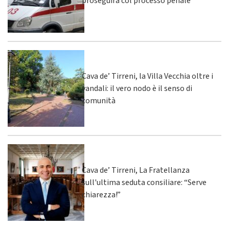
proseguirà col processo penale
Cava de’ Tirreni, la Villa Vecchia oltre i
vandali: il vero nodo è il senso di
comunità
Cava de’ Tirreni, La Fratellanza
sull'ultima seduta consiliare: “Serve
chiarezza!”