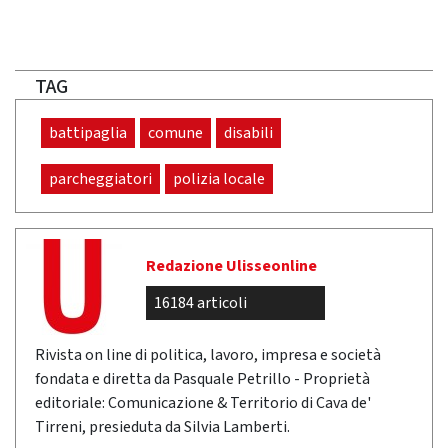
TAG
battipaglia
comune
disabili
parcheggiatori
polizia locale
Redazione Ulisseonline
16184 articoli
Rivista on line di politica, lavoro, impresa e società
fondata e diretta da Pasquale Petrillo - Proprietà
editoriale: Comunicazione & Territorio di Cava de'
Tirreni, presieduta da Silvia Lamberti.