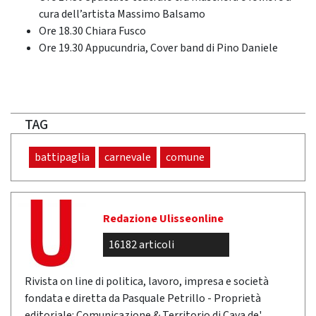
cura dell’artista Massimo Balsamo
Ore 18.30 Chiara Fusco
Ore 19.30 Appucundria, Cover band di Pino Daniele
TAG
battipaglia
carnevale
comune
Redazione Ulisseonline
16182 articoli
Rivista on line di politica, lavoro, impresa e società
fondata e diretta da Pasquale Petrillo - Proprietà
editoriale: Comunicazione & Territorio di Cava de'