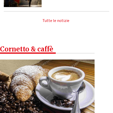
Tutte le notizie
Cornetto & caffè