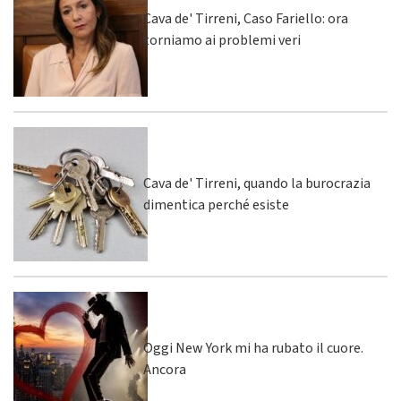
Cava de' Tirreni, Caso Fariello: ora
torniamo ai problemi veri
Cava de' Tirreni, quando la burocrazia
dimentica perché esiste
Oggi New York mi ha rubato il cuore.
Ancora