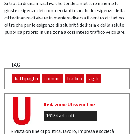
Si tratta di una iniziativa che tende a mettere insieme le
giuste esigenze dei commercianti e anche le esigenze della
cittadinanza di vivere in maniera diversa il centro cittadino
oltre che per le esigenze di salubrità dell’aria e della salute
pubblica proprio in una zona a così inteso traffico veicolare.
TAG
battipaglia
comune
traffico
vigili
Redazione Ulisseonline
16184 articoli
Rivista on line di politica, lavoro, impresa e società