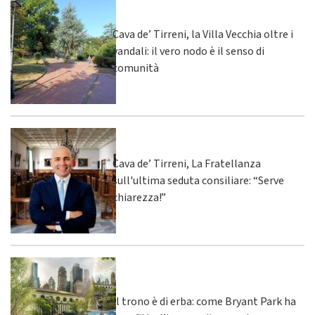
Cava de’ Tirreni, la Villa Vecchia oltre i
vandali: il vero nodo è il senso di
comunità
Cava de’ Tirreni, La Fratellanza
sull'ultima seduta consiliare: “Serve
chiarezza!”
Il trono è di erba: come Bryant Park ha