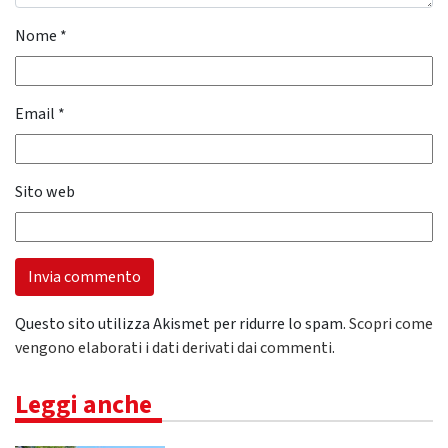
Nome
*
Email
*
Sito web
Questo sito utilizza Akismet per ridurre lo spam.
Scopri come
vengono elaborati i dati derivati dai commenti
.
Leggi anche