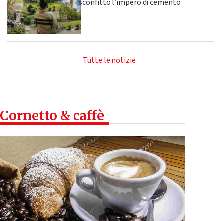
sconfitto l’impero di cemento
Tutte le notizie
Cornetto & caffè