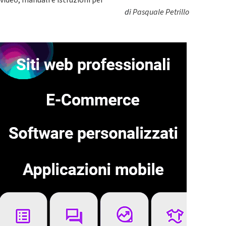
video, manuali e istruzioni per
di
Pasquale Petrillo