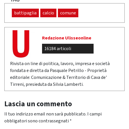
battipaglia
calcio
comune
Redazione Ulisseonline
16184 articoli
Rivista on line di politica, lavoro, impresa e società
fondata e diretta da Pasquale Petrillo - Proprietà
editoriale: Comunicazione & Territorio di Cava de'
Tirreni, presieduta da Silvia Lamberti.
Lascia un commento
Il tuo indirizzo email non sarà pubblicato.
I campi
obbligatori sono contrassegnati
*