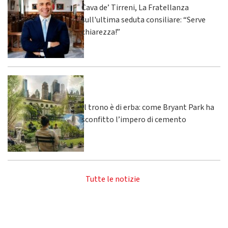
Cava de’ Tirreni, La Fratellanza
sull'ultima seduta consiliare: “Serve
chiarezza!”
Il trono è di erba: come Bryant Park ha
sconfitto l’impero di cemento
Tutte le notizie