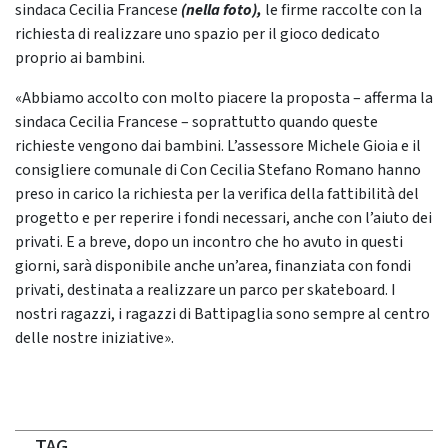
sindaca Cecilia Francese
(nella foto),
le firme raccolte con la
richiesta di realizzare uno spazio per il gioco dedicato
proprio ai bambini.
«Abbiamo accolto con molto piacere la proposta – afferma la
sindaca Cecilia Francese – soprattutto quando queste
richieste vengono dai bambini. L’assessore Michele Gioia e il
consigliere comunale di Con Cecilia Stefano Romano hanno
preso in carico la richiesta per la verifica della fattibilità del
progetto e per reperire i fondi necessari, anche con l’aiuto dei
privati. E a breve, dopo un incontro che ho avuto in questi
giorni, sarà disponibile anche un’area, finanziata con fondi
privati, destinata a realizzare un parco per skateboard. I
nostri ragazzi, i ragazzi di Battipaglia sono sempre al centro
delle nostre iniziative».
TAG