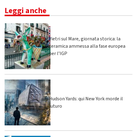
Leggi anche
Vietri sul Mare, giornata storica: la
ceramica ammessa alla fase europea
per l’IGP
Hudson Yards: qui New York morde il
futuro