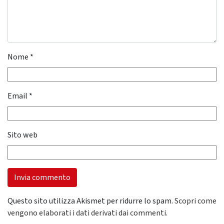
Nome
*
Email
*
Sito web
Questo sito utilizza Akismet per ridurre lo spam.
Scopri come
vengono elaborati i dati derivati dai commenti
.