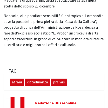
Maddalena di quest’anno, della spettacolare calata della
stella dello scorso 25 dicembre.
Non solo, alla peculiare sensibilità filantropica di Lombardi si
deve la posa della prima pietra della “Casa della Cultura”,
progetto di punta dell’Amministrazione de Rosa, decisa a
fare dell’ex plesso scolastico “E. Proto” un crocevia di arte,
saperi e tradizioni in grado di valorizzare in maniera duratura
il territorio e migliorarne l’offerta culturale.
TAG
atrani
cittadinanza
premio
Redazione Ulisseonline