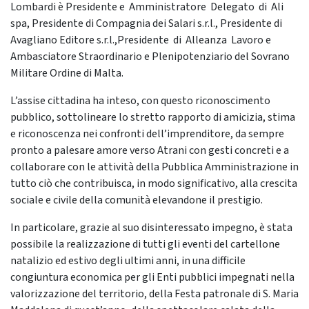
Lombardi è Presidente e Amministratore Delegato di Ali
spa, Presidente di Compagnia dei Salari s.r.l., Presidente di
Avagliano Editore s.r.l.,Presidente di Alleanza Lavoro e
Ambasciatore Straordinario e Plenipotenziario del Sovrano
Militare Ordine di Malta.
L’assise cittadina ha inteso, con questo riconoscimento
pubblico, sottolineare lo stretto rapporto di amicizia, stima
e riconoscenza nei confronti dell’imprenditore, da sempre
pronto a palesare amore verso Atrani con gesti concreti e a
collaborare con le attività della Pubblica Amministrazione in
tutto ciò che contribuisca, in modo significativo, alla crescita
sociale e civile della comunità elevandone il prestigio.
In particolare, grazie al suo disinteressato impegno, è stata
possibile la realizzazione di tutti gli eventi del cartellone
natalizio ed estivo degli ultimi anni, in una difficile
congiuntura economica per gli Enti pubblici impegnati nella
valorizzazione del territorio, della Festa patronale di S. Maria