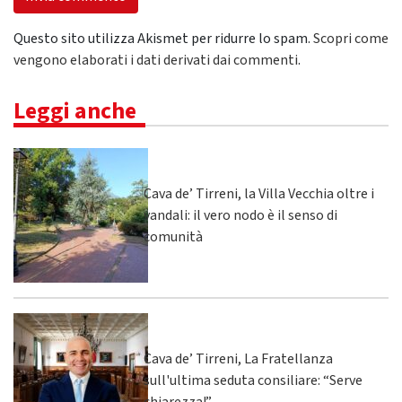
Questo sito utilizza Akismet per ridurre lo spam.
Scopri come
vengono elaborati i dati derivati dai commenti
.
Leggi anche
Cava de’ Tirreni, la Villa Vecchia oltre i
vandali: il vero nodo è il senso di
comunità
Cava de’ Tirreni, La Fratellanza
sull'ultima seduta consiliare: “Serve