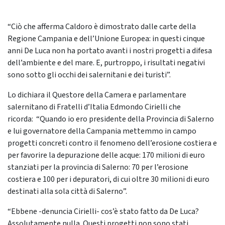
“Ciò che afferma Caldoro è dimostrato dalle carte della
Regione Campania e dell’Unione Europea: in questi cinque
anni De Luca non ha portato avanti i nostri progetti a difesa
dell’ambiente e del mare. E, purtroppo, i risultati negativi
sono sotto gli occhi dei salernitani e dei turisti”.
Lo dichiara il Questore della Camera e parlamentare
salernitano di Fratelli d’Italia Edmondo Cirielli che
ricorda:
“Quando io ero presidente della Provincia di Salerno
e lui governatore della Campania mettemmo in campo
progetti concreti contro il fenomeno dell’erosione costiera e
per favorire la depurazione delle acque: 170 milioni di euro
stanziati per la provincia di Salerno: 70 per l’erosione
costiera e 100 per i depuratori, di cui oltre 30 milioni di euro
destinati alla sola città di Salerno”.
“Ebbene -denuncia Cirielli- cos’è stato fatto da De Luca?
Assolutamente nulla. Questi progetti non sono stati