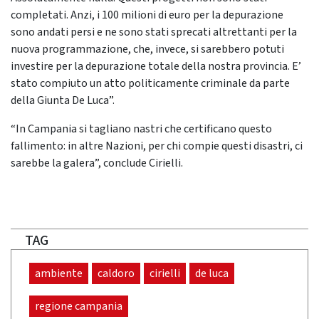
completati. Anzi, i 100 milioni di euro per la depurazione
sono andati persi e ne sono stati sprecati altrettanti per la
nuova programmazione, che, invece, si sarebbero potuti
investire per la depurazione totale della nostra provincia. E’
stato compiuto un atto politicamente criminale da parte
della Giunta De Luca”.
“In Campania si tagliano nastri che certificano questo
fallimento: in altre Nazioni, per chi compie questi disastri, ci
sarebbe la galera”, conclude Cirielli.
TAG
ambiente
caldoro
cirielli
de luca
regione campania