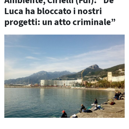
Ambiente, Cirielli (FdI): “De
Luca ha bloccato i nostri
progetti: un atto criminale”