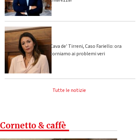
chiarezza!”
Cava de' Tirreni, Caso Fariello: ora
torniamo ai problemi veri
Tutte le notizie
Cornetto & caffè