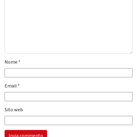
Nome
*
Email
*
Sito web