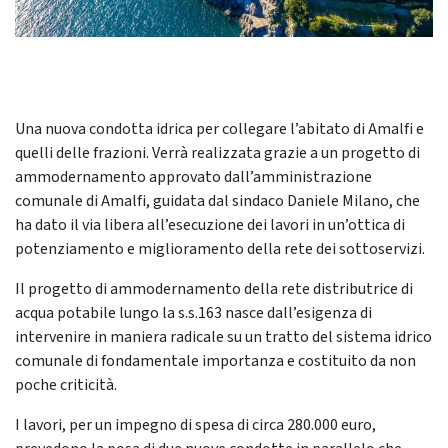
Una nuova condotta idrica per collegare l’abitato di Amalfi e
quelli delle frazioni. Verrà realizzata grazie a un progetto di
ammodernamento approvato dall’amministrazione
comunale di Amalfi, guidata dal sindaco Daniele Milano, che
ha dato il via libera all’esecuzione dei lavori in un’ottica di
potenziamento e miglioramento della rete dei sottoservizi.
Il progetto di ammodernamento della rete distributrice di
acqua potabile lungo la s.s.163 nasce dall’esigenza di
intervenire in maniera radicale su un tratto del sistema idrico
comunale di fondamentale importanza e costituito da non
poche criticità.
I lavori, per un impegno di spesa di circa 280.000 euro,