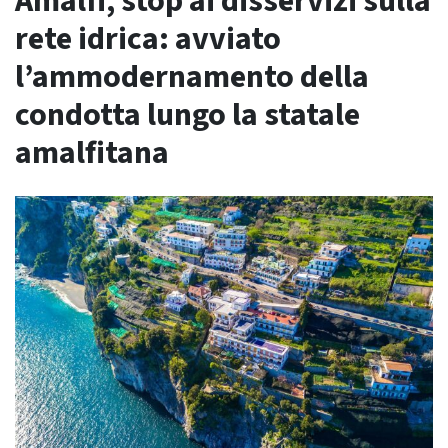
Amalfi, stop ai disservizi sulla
rete idrica: avviato
l’ammodernamento della
condotta lungo la statale
amalfitana