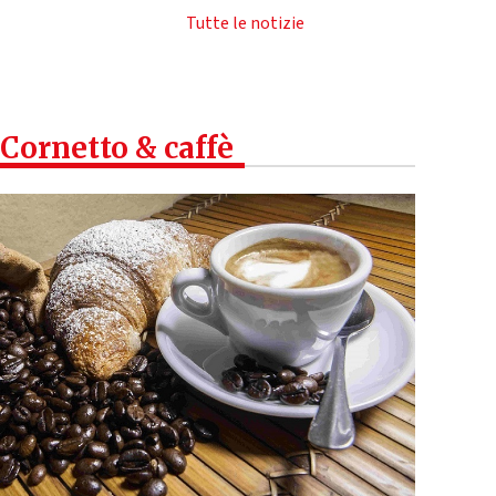
Tutte le notizie
Cornetto & caffè