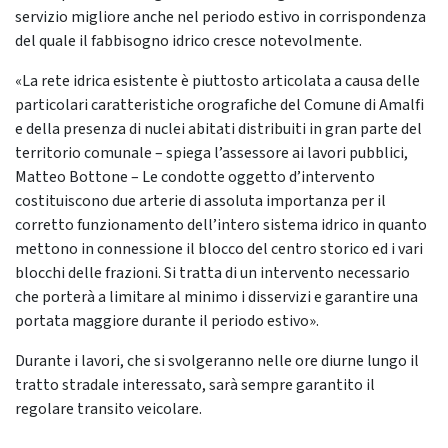
servizio migliore anche nel periodo estivo in corrispondenza
del quale il fabbisogno idrico cresce notevolmente.
«La rete idrica esistente è piuttosto articolata a causa delle
particolari caratteristiche orografiche del Comune di Amalfi
e della presenza di nuclei abitati distribuiti in gran parte del
territorio comunale – spiega l’assessore ai lavori pubblici,
Matteo Bottone – Le condotte oggetto d’intervento
costituiscono due arterie di assoluta importanza per il
corretto funzionamento dell’intero sistema idrico in quanto
mettono in connessione il blocco del centro storico ed i vari
blocchi delle frazioni. Si tratta di un intervento necessario
che porterà a limitare al minimo i disservizi e garantire una
portata maggiore durante il periodo estivo».
Durante i lavori, che si svolgeranno nelle ore diurne lungo il
tratto stradale interessato, sarà sempre garantito il
regolare transito veicolare.