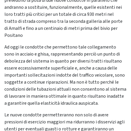
prevedono la posa di due nuove condotte in parallelo che
andranno a sostituire, funzionalmente, quelle esistenti nei
loro tratti più critici per un totale di circa 930 metri nel
tratto di strada compreso tra la seconda galleria alle porte
di Amalfi e fino a un centinaio di metri prima del bivio per
Positano
Ad oggi le condotte che permettono tale collegamento
sono in acciaio e ghisa, rappresentando perciò un punto di
debolezza del sistema in quanto per diversi tratti risultano
essere eccessivamente superficiale e, anche a causa delle
importanti sollecitazioni indotte del traffico veicolare, sono
soggette a continue riparazioni. Ma non è tutto perché le
condizioni delle tubazioni attuali non consentono al sistema
di lavorare in maniera ottimale in quanto risultano inadatte
a garantire quella elasticità idraulica auspicata.
Le nuove condotte permetteranno non solo di avere
pressioni di esercizio maggiori ma ridurranno i disservizi agli
utenti per eventuali guasti o rotture e garantiranno un