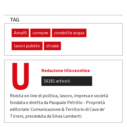
TAG
Amalfi
comune
condotte acqua
lavori pubblic
strada
Redazione Ulisseonline
16181 articoli
Rivista on line di politica, lavoro, impresa e società
fondata e diretta da Pasquale Petrillo - Proprietà
editoriale: Comunicazione & Territorio di Cava de'
Tirreni, presieduta da Silvia Lamberti.