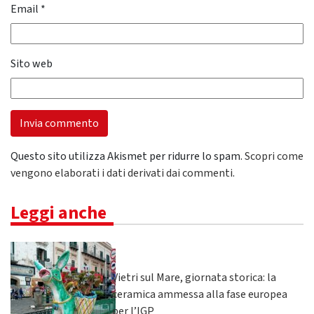
Email
*
Sito web
Questo sito utilizza Akismet per ridurre lo spam.
Scopri come
vengono elaborati i dati derivati dai commenti
.
Leggi anche
Vietri sul Mare, giornata storica: la
ceramica ammessa alla fase europea
per l’IGP