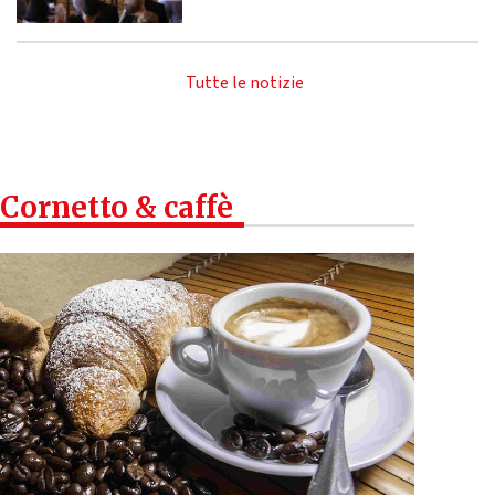
Tutte le notizie
Cornetto & caffè