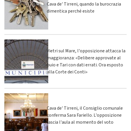
Cava de' Tirreni, quando la burocrazia
dimentica perché esiste
Vietri sul Mare, l'opposizione attacca la
maggioranza: «Delibere approvate al
buio e Tari con dati errati. Ora esposto
alla Corte dei Conti»
Cava de' Tirreni, il Consiglio comunale
conferma Sara Fariello. L'opposizione
lascia l'aula al momento del voto