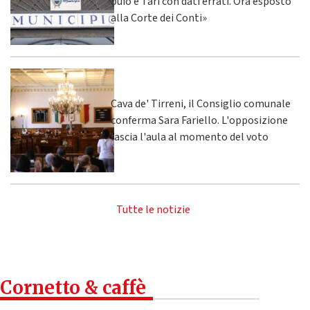
buio e Tari con dati errati. Ora esposto
alla Corte dei Conti»
Cava de' Tirreni, il Consiglio comunale
conferma Sara Fariello. L'opposizione
lascia l'aula al momento del voto
Tutte le notizie
Cornetto & caffè