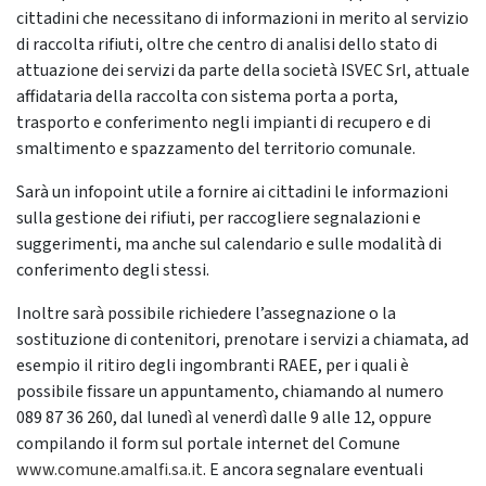
cittadini che necessitano di informazioni in merito al servizio
di raccolta rifiuti, oltre che centro di analisi dello stato di
attuazione dei servizi da parte della società ISVEC Srl, attuale
affidataria della raccolta con sistema porta a porta,
trasporto e conferimento negli impianti di recupero e di
smaltimento e spazzamento del territorio comunale.
Sarà un infopoint utile a fornire ai cittadini le informazioni
sulla gestione dei rifiuti, per raccogliere segnalazioni e
suggerimenti, ma anche sul calendario e sulle modalità di
conferimento degli stessi.
Inoltre sarà possibile richiedere l’assegnazione o la
sostituzione di contenitori, prenotare i servizi a chiamata, ad
esempio il ritiro degli ingombranti RAEE, per i quali è
possibile fissare un appuntamento, chiamando al numero
089 87 36 260, dal lunedì al venerdì dalle 9 alle 12, oppure
compilando il form sul portale internet del Comune
www.comune.amalfi.sa.it
. E ancora segnalare eventuali