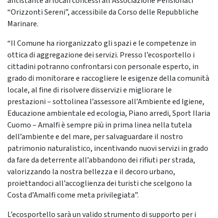
antistante ai locali concessi all’Associazione Pensionati
“Orizzonti Sereni”, accessibile da Corso delle Repubbliche
Marinare.
“Il Comune ha riorganizzato gli spazi e le competenze in
ottica di aggregazione dei servizi. Presso l’ecosportello i
cittadini potranno confrontarsi con personale esperto, in
grado di monitorare e raccogliere le esigenze della comunità
locale, al fine di risolvere disservizi e migliorare le
prestazioni – sottolinea l’assessore all’Ambiente ed Igiene,
Educazione ambientale ed ecologia, Piano arredi, Sport Ilaria
Cuomo – Amalfi è sempre più in prima linea nella tutela
dell’ambiente e del mare, per salvaguardare il nostro
patrimonio naturalistico, incentivando nuovi servizi in grado
da fare da deterrente all’abbandono dei rifiuti per strada,
valorizzando la nostra bellezza e il decoro urbano,
proiettandoci all’accoglienza dei turisti che scelgono la
Costa d’Amalfi come meta privilegiata”.
L’ecosportello sarà un valido strumento di supporto per i