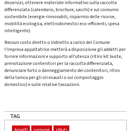
disservizi, ottenere materiale informativo sulla raccolta
differenziata (calendario, brochure, sacchi) e sul consumo
sostenibile (energie rinnovabili, risparmio delle risorse,
mobilità ecologica, elettrodomestici eco-efficienti, spesa
intelligente).
Nessun costo diretto o indiretto a carico del Comune:
l’impresa appaltatrice metterà a disposizione gli addetti per
fornire informazioni e supporto all’utenza (ritiro kit buste,
prenotazione contenitori per la raccolta differenziata,
denunciare furto o danneggiamento dei contenitori, ritiro
della tanica per gli oli esausti o sul compostaggio
domestico) e sulle relative tassazioni.
TAG
Amalfi
comune
rifiuti