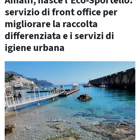
Amalfi, nasce l’Eco-Sportello:
servizio di front office per
migliorare la raccolta
differenziata e i servizi di
igiene urbana