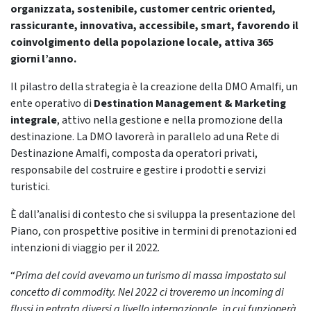
organizzata, sostenibile, customer centric oriented,
rassicurante, innovativa, accessibile, smart, favorendo il
coinvolgimento della popolazione locale, attiva 365
giorni l’anno.
Il pilastro della strategia è la creazione della DMO Amalfi, un
ente operativo di
Destination Management & Marketing
integrale
, attivo nella gestione e nella promozione della
destinazione. La DMO lavorerà in parallelo ad una Rete di
Destinazione Amalfi, composta da operatori privati,
responsabile del costruire e gestire i prodotti e servizi
turistici.
È dall’analisi di contesto che si sviluppa la presentazione del
Piano, con prospettive positive in termini di prenotazioni ed
intenzioni di viaggio per il 2022.
“
Prima del covid avevamo un turismo di massa impostato sul
concetto di commodity. Nel 2022 ci troveremo un incoming di
flussi in entrata diversi a livello internazionale, in cui funzionerà