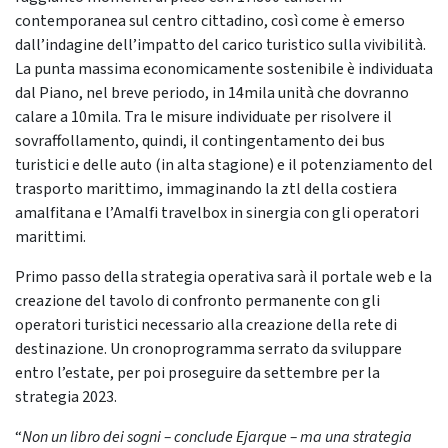
contemporanea sul centro cittadino, così come è emerso
dall’indagine dell’impatto del carico turistico sulla vivibilità.
La punta massima economicamente sostenibile è individuata
dal Piano, nel breve periodo, in 14mila unità che dovranno
calare a 10mila. Tra le misure individuate per risolvere il
sovraffollamento, quindi, il contingentamento dei bus
turistici e delle auto (in alta stagione) e il potenziamento del
trasporto marittimo, immaginando la ztl della costiera
amalfitana e l’Amalfi travelbox in sinergia con gli operatori
marittimi.
Primo passo della strategia operativa sarà il portale web e la
creazione del tavolo di confronto permanente con gli
operatori turistici necessario alla creazione della rete di
destinazione. Un cronoprogramma serrato da sviluppare
entro l’estate, per poi proseguire da settembre per la
strategia 2023.
“
Non un libro dei sogni – conclude Ejarque – ma una strategia