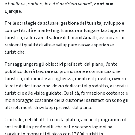
e boutique, ambita, in cui si desidera venire”
,
continua
Ejarque.
Tre le strategie da attuare: gestione del turista, sviluppo e
competitività e marketing. E ancora allungare la stagione
turistica, rafforzare il valore del brand Amalfi, assicurare ai
residenti qualità di vita e sviluppare nuove esperienze
turistiche.
Per raggiungere gli obiettivi prefissati dal piano, l’ente
pubblico dovrà lavorare su promozione e comunicazione
turistica, infopoint e accoglienza, mentre il privato, ovvero
la rete di destinazione, dovrà dedicarsi al prodotto, ai servizi
turistici e alle visite guidate
.
Qualità, formazione costante e
monitoraggio costante della customer satisfaction sono gli
altri elementi di sviluppi previsti dal piano.
Centrale, nel dibattito con la platea, anche il programma di
sostenibilità per Amalfi, che nelle scorse stagioni ha
raggiunto momenti di picco con 17.800 turisti in