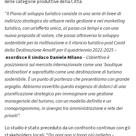
delle categorie produttive della Città.
“Il Piano di sviluppo turistico consiste in una serie di linee di
indirizzo strategico da attuare nella gestione e nel marketing
turistico, con un’offerta unica, al passo coi tempi e con una
nuova proposta di valore, che passa attraverso lo sviluppo
sostenibile per la riattivazione e il rilancio turistico post Covid
della Destinazione Amalfi per il quadriennio 2022-2025 –
esordisce il sindaco Daniele Milano
– L’obiettivo è
posizionarsi sul mercato internazionale come una ‘boutique
destination’ e soprattutto come una destinazione di turismo
sostenibile.
È un punto di partenza che presentiamo con grande
orgoglio. Abbiamo avvertito questa esigenza di dotarci di una
pianificazione strategica per immaginare una gestione
manageriale del turismo, con un modello definito e un
cronoprogramma, in sinergia tra amministrazione e rete dei
privati”.
Lo studio è stato preceduto da un confronto continuo con gli
stakeholders locali. “
Da oggi non si torna più indietro –