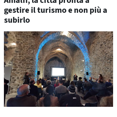
Amalfi, la città pronta a
gestire il turismo e non più a
subirlo