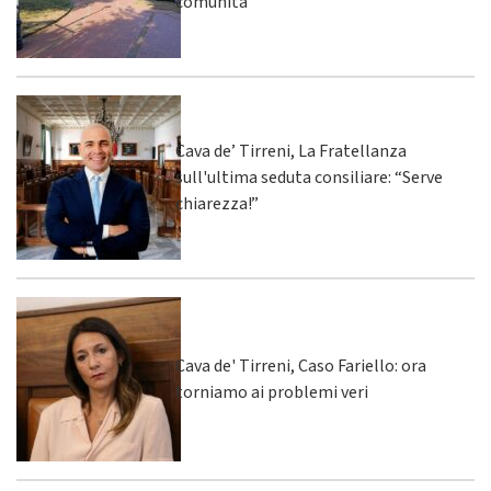
comunità
Cava de’ Tirreni, La Fratellanza
sull'ultima seduta consiliare: “Serve
chiarezza!”
Cava de' Tirreni, Caso Fariello: ora
torniamo ai problemi veri