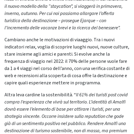
il nuovo modello della “staycation”, si viaggerà in primavera,
inverno, autunno. Per cui noi possiamo allargare l’offerta
turistica della destinazione – prosegue Ejarque – con
l’incremento delle vacanze brevi e la ricerca del benessere”.
Cambiano anche le motivazioni di viaaggio. Tra i nuovi
indicatori relax, voglia di scoprire luoghi nuovi, nuove culture,
stare insieme agli amici e parenti. Si evolve anche la
frequenza di viaggio nel 2022: il 70% delle persone vuole fare
da 1 a 4 viaggi nel corso dell’anno, con una verifica costante di
web e recensioni alla scoperta di
cosa offre la destinazione e
capire quali esperienze mettere in programma.
Altra leva cardine la sostenibilità. “
Il 61% dei turisti post covid
compra l’esperienza che vivrà sul territorio. L’identità di Amalfi
dovrà essere l’elemento di base per attirare i turisti, per una
strategia vincente. Occorre insistere sulla reputation che gode
già di un sentimento positivo nel pubblico. Rendere Amalfi una
destinazione di turismo sostenibile, non di massa, ma premium