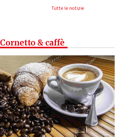
Tutte le notizie
Cornetto & caffè