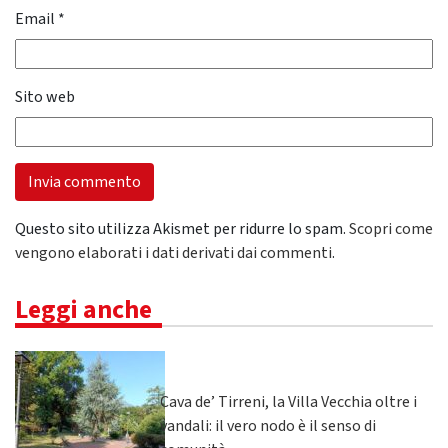
Email
*
Sito web
Questo sito utilizza Akismet per ridurre lo spam.
Scopri come
vengono elaborati i dati derivati dai commenti
.
Leggi anche
Cava de’ Tirreni, la Villa Vecchia oltre i
vandali: il vero nodo è il senso di