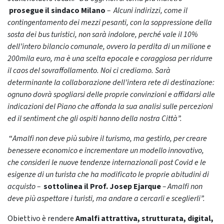
prosegue il sindaco Milano
– Alcuni indirizzi, come il
contingentamento dei mezzi pesanti, con la soppressione della
sosta dei bus turistici, non sarà indolore, perché vale il 10%
dell’intero bilancio comunale, ovvero la perdita di un milione e
200mila euro, ma è una scelta epocale e coraggiosa per ridurre
il caos del sovraffollamento. Noi ci crediamo. Sarà
determinante la collaborazione dell’intera rete di destinazione:
ognuno dovrà spogliarsi delle proprie convinzioni e affidarsi alle
indicazioni del Piano che affonda la sua analisi sulle percezioni
ed il sentiment che gli ospiti hanno della nostra Città”.
“
Amalfi non deve più subire il turismo, ma gestirlo, per creare
benessere economico e incrementare un modello innovativo,
che consideri le nuove tendenze internazionali post Covid e le
esigenze di un turista che ha modificato le proprie abitudini di
acquisto –
sottolinea il Prof. Josep Ejarque
– Amalfi non
deve più aspettare i turisti, ma andare a cercarli e sceglierli”.
Obiettivo è rendere
Amalfi attrattiva, strutturata, digital,