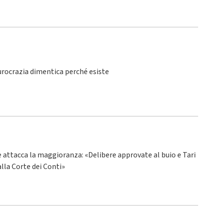
burocrazia dimentica perché esiste
ne attacca la maggioranza: «Delibere approvate al buio e Tari
alla Corte dei Conti»