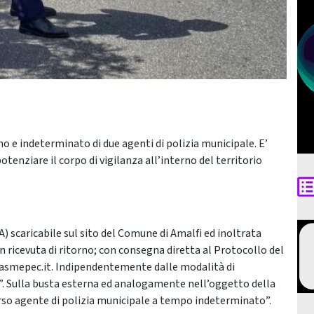
o e indeterminato di due agenti di polizia municipale. E’
tenziare il corpo di vigilanza all’interno del territorio
 scaricabile sul sito del Comune di Amalfi ed inoltrata
icevuta di ritorno; con consegna diretta al Protocollo del
@asmepec.it. Indipendentemente dalle modalità di
”. Sulla busta esterna ed analogamente nell’oggetto della
so agente di polizia municipale a tempo indeterminato”.