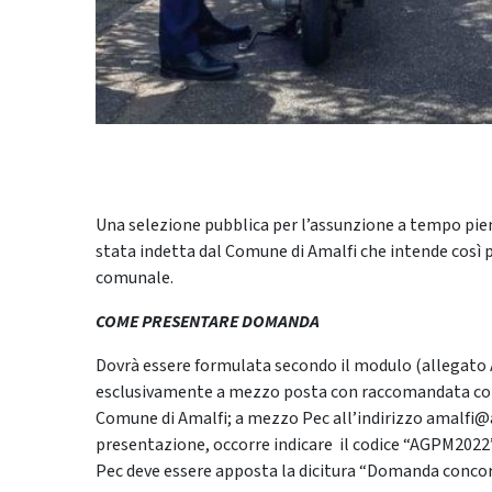
Una selezione pubblica per l’assunzione a tempo pien
stata indetta dal Comune di Amalfi che intende così po
comunale.
COME PRESENTARE DOMANDA
Dovrà essere formulata secondo il modulo (allegato A)
esclusivamente a mezzo posta con raccomandata con r
Comune di Amalfi; a mezzo Pec all’indirizzo amalfi
presentazione, occorre indicare il codice “AGPM2022
Pec deve essere apposta la dicitura “Domanda concor