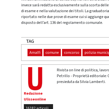
invece sarà redatta esclusivamente sulla scorta delle
di esame e nella valutazione dei titoli. La graduatoria
riportato nelle due prove di esame cui si aggiunge quel
disposto dell’art. 136 del regolamento comunale.
TAG
Amalfi
comune
concorso
polizia munici
Rivista on line di politica, lav
Petrillo - Proprietà editoriale:
presieduta da Silvia Lamberti.
Redazione
Ulisseonline
16182 articoli