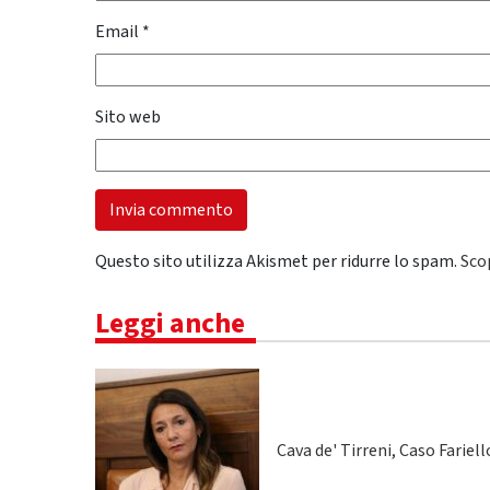
Email
*
Sito web
Questo sito utilizza Akismet per ridurre lo spam.
Sco
Leggi anche
Cava de' Tirreni, Caso Fariel