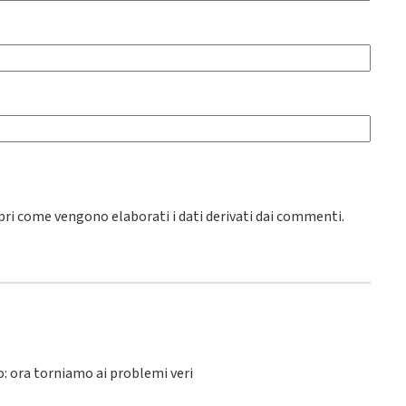
pri come vengono elaborati i dati derivati dai commenti
.
lo: ora torniamo ai problemi veri