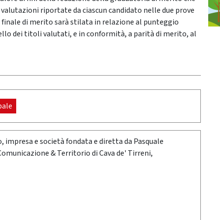
 valutazioni riportate da ciascun candidato nelle due prove
 finale di merito sarà stilata in relazione al punteggio
lo dei titoli valutati, e in conformità, a parità di merito, al
pale
oro, impresa e società fondata e diretta da Pasquale
 Comunicazione & Territorio di Cava de' Tirreni,