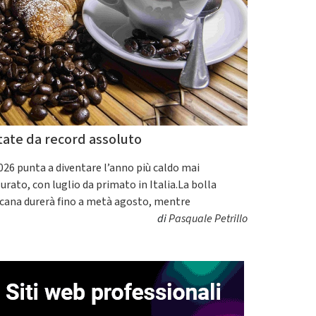
tate da record assoluto
2026 punta a diventare l’anno più caldo mai
urato, con luglio da primato in Italia.La bolla
icana durerà fino a metà agosto, mentre
di
Pasquale Petrillo