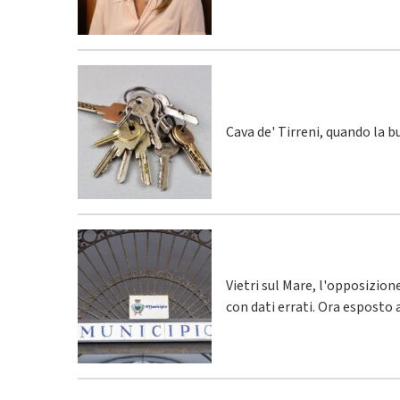
Cava de' Tirreni, quando la 
Vietri sul Mare, l'opposizio
con dati errati. Ora esposto 