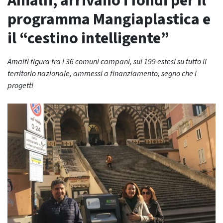
Amalfi, arrivano i fondi per il
programma Mangiaplastica e
il “cestino intelligente”
Amalfi figura fra i 36 comuni campani, sui 199 estesi su tutto il
territorio nazionale, ammessi a finanziamento, segno che i
progetti