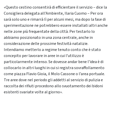
«Questo cestino consentirà di efficientare il servizio – dice la
Consigliera delegata all’Ambiente, Ilaria Cuomo – Per ora
sarà solo uno e rimarrà lì per alcuni mesi, ma dopo la fase di
sperimentazione ne potrebbero essere installati altri anche
nelle zone più frequentate della città. Per testarlo lo
abbiamo posizionato in una zona centrale, anche in
considerazione delle prossime festività natalizie.
Intendiamo metterlo a regime tenuto conto che è stato
concepito per lavorare in aree in cui l’utilizzo è
particolarmente intenso. Se dovesse andar bene l’idea è di
collocarlo in altri luoghi in cui si registra sovraffollamento
come piazza Flavio Gioia, il Molo Cassone o l’area portuale.
Tre aree dove nel periodo gli addetti al servizio di pulizia e
raccolta dei rifiuti procedono allo svuotamento dei bidoni
esistenti svariate volte al giorno».