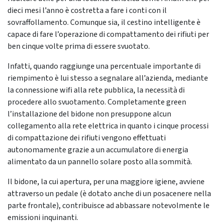
dieci mesi l’anno è costretta a fare i conti con il
sovraffollamento. Comunque sia, il cestino intelligente è
capace di fare l’operazione di compattamento dei rifiuti per
ben cinque volte prima di essere svuotato.
Infatti, quando raggiunge una percentuale importante di
riempimento è lui stesso a segnalare all’azienda, mediante
la connessione wifi alla rete pubblica, la necessità di
procedere allo svuotamento. Completamente green
l’installazione del bidone non presuppone alcun
collegamento alla rete elettrica in quanto i cinque processi
di compattazione dei rifiuti vengono effettuati
autonomamente grazie a un accumulatore di energia
alimentato da un pannello solare posto alla sommità.
Il bidone, la cui apertura, per una maggiore igiene, avviene
attraverso un pedale (è dotato anche di un posacenere nella
parte frontale), contribuisce ad abbassare notevolmente le
emissioni inquinanti.