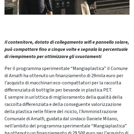
Il contenitore, dotato di collegamento wifi e pannello solare,
può compattare fino a cinque volte e segnala la percentuale
di riempimento per ottimizzare gli svuotamenti
Per il programma sperimentale “Mangiaplastica” il Comune
di Amalfi ha ottenuto un finanziamento di 29mila euro per
l’acquisto di macchinari eco-compattatori per la raccolta
differenziata di bottiglie per bevande in plastica PET.
E sempre in un’ottica di miglioramento della qualità della
raccolta differenziata e della conseguente valorizzazione
della plastica nelle filiere del riciclo, l’Amministrazione
Comunale di Amalfi, guidata dal sindaco Daniele Milano,
nell’ambito del programma sperimentale “Mangiaplastica”
ha ottenuto un finanziamento di 29.500 euro per l’acquisto di