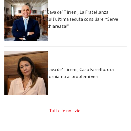
Cava de’ Tirreni, La Fratellanza
sull'ultima seduta consiliare: “Serve
chiarezza!”
Cava de' Tirreni, Caso Fariello: ora
torniamo ai problemi veri
Tutte le notizie