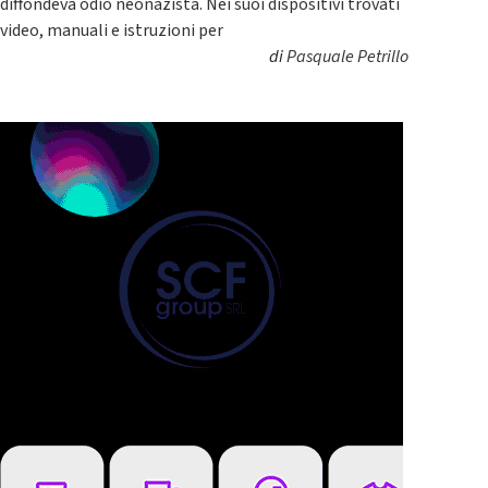
diffondeva odio neonazista. Nei suoi dispositivi trovati
video, manuali e istruzioni per
di
Pasquale Petrillo