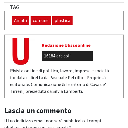
TAG
Amalfi
comune
plastica
Redazione Ulisseonline
16184 articoli
Rivista on line di politica, lavoro, impresa e società
fondata e diretta da Pasquale Petrillo - Proprietà
editoriale: Comunicazione & Territorio di Cava de'
Tirreni, presieduta da Silvia Lamberti.
Lascia un commento
Il tuo indirizzo email non sarà pubblicato.
I campi
obbligatori sono contrassegnati
*