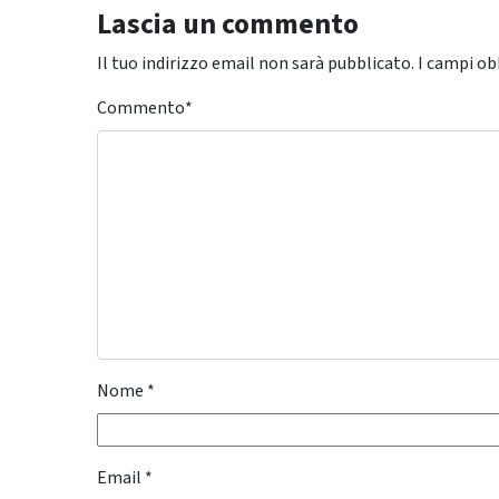
Lascia un commento
Il tuo indirizzo email non sarà pubblicato.
I campi ob
Commento
*
Nome
*
Email
*