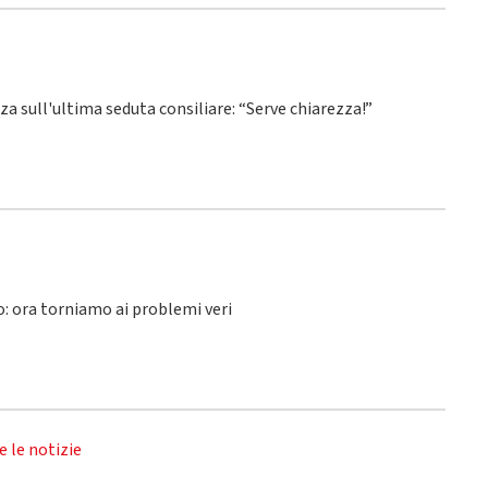
nza sull'ultima seduta consiliare: “Serve chiarezza!”
lo: ora torniamo ai problemi veri
e le notizie