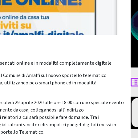
esentati online e in modalità completamente digitale.
al Comune di Amalfi sul nuovo sportello telematico
sa, utilizzando pc o smartphone ed in modalità
coledì 29 aprile 2020 alle ore 18:00 con uno speciale evento
ente da casa, collegandosi all’indirizzo
relatori a cui sarà possibile fare domande. Tra i
ti alcuni vincitori di simpatici gadget digitali messi in
 Sportello Telematico.