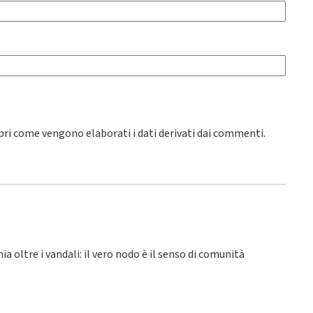
pri come vengono elaborati i dati derivati dai commenti
.
hia oltre i vandali: il vero nodo è il senso di comunità