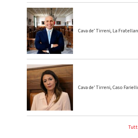
Cava de’ Tirreni, La Fratella
Cava de' Tirreni, Caso Fariel
Tutt