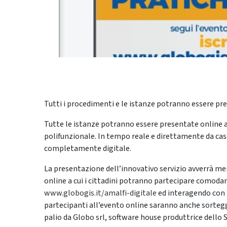
Tutti i procedimenti e le istanze potranno essere pr
Tutte le istanze potranno essere presentate online 
polifunzionale. In tempo reale e direttamente da ca
completamente digitale.
La presentazione dell’innovativo servizio avverrà mer
online a cui i cittadini potranno partecipare comodam
www.globogis.it/amalfi-digitale
ed interagendo con i 
partecipanti all’evento online saranno anche sorteggia
palio da Globo srl, software house produttrice dello