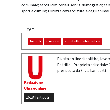
comunale; servizi cimiteriali; servizi demografici; servi
sport e cultura; tributi e catasto; tutela degli animali
TAG
Amalfi
comune
sportello telematico
Rivista on line di politica, lav
Petrillo - Proprietà editoriale:
presieduta da Silvia Lamberti.
Redazione
Ulisseonline
16184 articoli