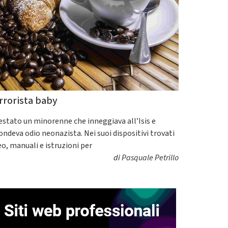
rrorista baby
estato un minorenne che inneggiava all’Isis e
fondeva odio neonazista. Nei suoi dispositivi trovati
eo, manuali e istruzioni per
di
Pasquale Petrillo