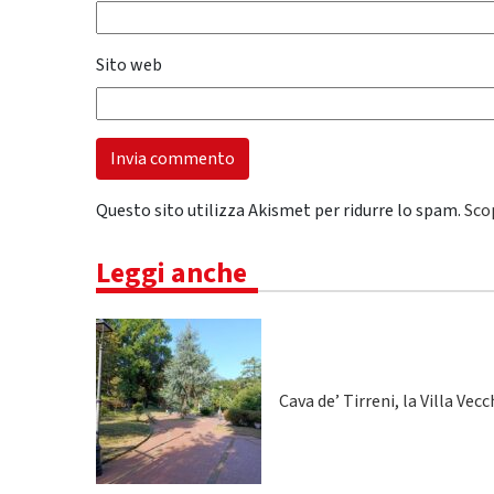
Sito web
Questo sito utilizza Akismet per ridurre lo spam.
Sco
Leggi anche
Cava de’ Tirreni, la Villa Vecc