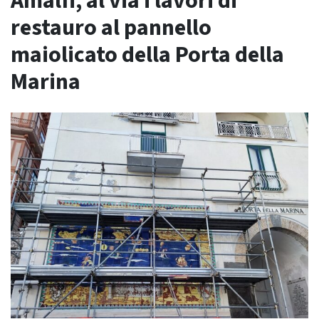
Amalfi, al via i lavori di
restauro al pannello
maiolicato della Porta della
Marina