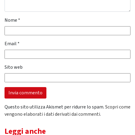
Nome
*
Email
*
Sito web
Questo sito utilizza Akismet per ridurre lo spam.
Scopri come
vengono elaborati i dati derivati dai commenti
.
Leggi anche