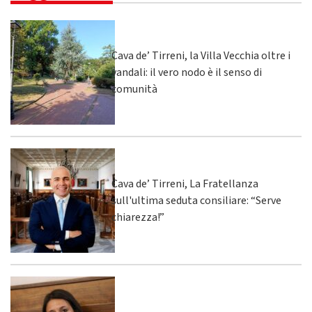
Cava de’ Tirreni, la Villa Vecchia oltre i
vandali: il vero nodo è il senso di
comunità
Cava de’ Tirreni, La Fratellanza
sull'ultima seduta consiliare: “Serve
chiarezza!”