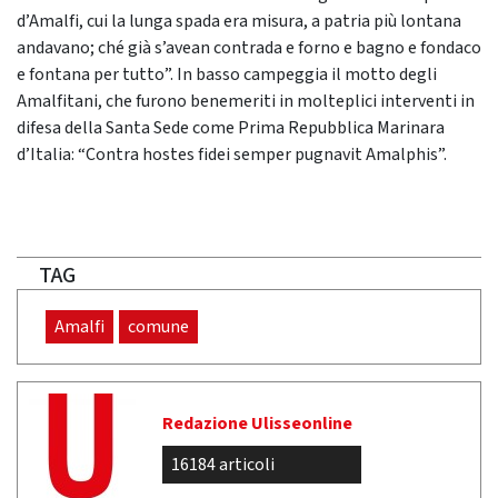
d’Amalfi, cui la lunga spada era misura, a patria più lontana
andavano; ché già s’avean contrada e forno e bagno e fondaco
e fontana per tutto”. In basso campeggia il motto degli
Amalfitani, che furono benemeriti in molteplici interventi in
difesa della Santa Sede come Prima Repubblica Marinara
d’Italia: “Contra hostes fidei semper pugnavit Amalphis”.
TAG
Amalfi
comune
Redazione Ulisseonline
16184 articoli