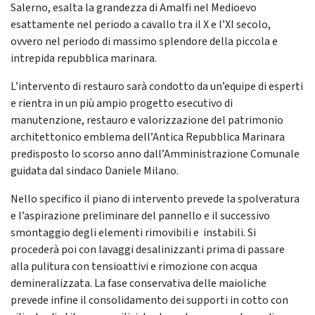
Salerno, esalta la grandezza di Amalfi nel Medioevo
esattamente nel periodo a cavallo tra il X e l’XI secolo,
ovvero nel periodo di massimo splendore della piccola e
intrepida repubblica marinara.
L’intervento di restauro sarà condotto da un’equipe di esperti
e rientra in un più ampio progetto esecutivo di
manutenzione, restauro e valorizzazione del patrimonio
architettonico emblema dell’Antica Repubblica Marinara
predisposto lo scorso anno dall’Amministrazione Comunale
guidata dal sindaco Daniele Milano.
Nello specifico il piano di intervento prevede la spolveratura
e l’aspirazione preliminare del pannello e il successivo
smontaggio degli elementi rimovibili e instabili. Si
procederà poi con lavaggi desalinizzanti prima di passare
alla pulitura con tensioattivi e rimozione con acqua
demineralizzata. La fase conservativa delle maioliche
prevede infine il consolidamento dei supporti in cotto con