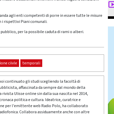
da agli enti competenti di porre in essere tutte le misure
 i rispettivi Piani comunali.
pubblico, per la possibile caduta di rami o alberi.
one ciivle
temporali
poi continuato gli studi scegliendo la facoltà di
pubblicista, affascinata da sempre dal mondo della
rivista Ulisse online sin dalla sua nascita nel 2014,
onaca politica e cultura. Ideatrice, curatrice e
ne per l'emittente web Radio Polo, ha collaborato
radiofonica. Collabora assiduamente anche con altre