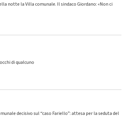
ella notte la Villa comunale. Il sindaco Giordano: «Non ci
 occhi di qualcuno
omunale decisivo sul “caso Fariello”: attesa per la seduta del