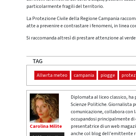
particolarmente fragili del territorio.
La Protezione Civile della Regione Campania raccoman
atte a prevenire e contrastare i fenomeni, in linea con
Si raccomanda altresì di prestare attenzione al verde 
TAG
Allwrta meteo
campania
piogge
protezi
Diplomata al liceo classico, ha 
Scienze Politiche. Giornalista 
comunicazione, collabora con la 
occupandosi principalmente di cr
Carolina Milite
presentatrice di un web magazi
anche col blog dell'emittente 