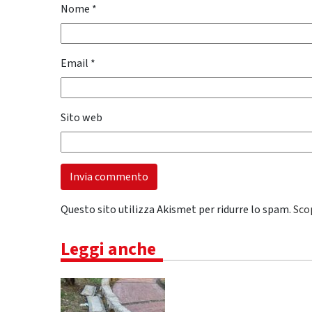
Nome
*
Email
*
Sito web
Questo sito utilizza Akismet per ridurre lo spam.
Sco
Leggi anche