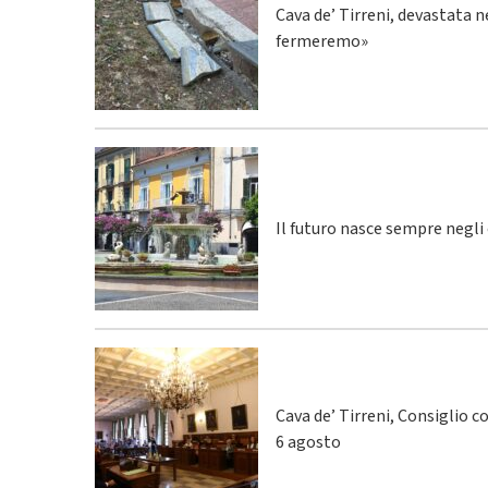
Cava de’ Tirreni, devastata n
fermeremo»
Il futuro nasce sempre negli
Cava de’ Tirreni, Consiglio c
6 agosto