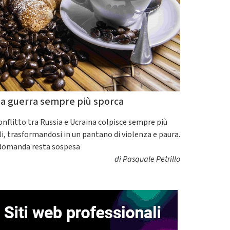
a guerra sempre più sporca
conflitto tra Russia e Ucraina colpisce sempre più
ili, trasformandosi in un pantano di violenza e paura.
domanda resta sospesa
di
Pasquale Petrillo