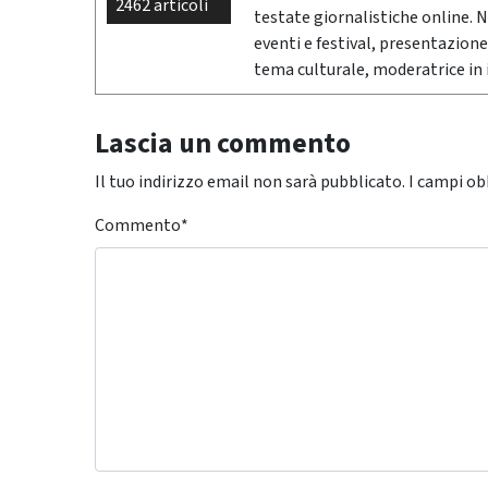
2462 articoli
testate giornalistiche online. 
eventi e festival, presentazione
tema culturale, moderatrice in i
Lascia un commento
Il tuo indirizzo email non sarà pubblicato.
I campi ob
Commento
*