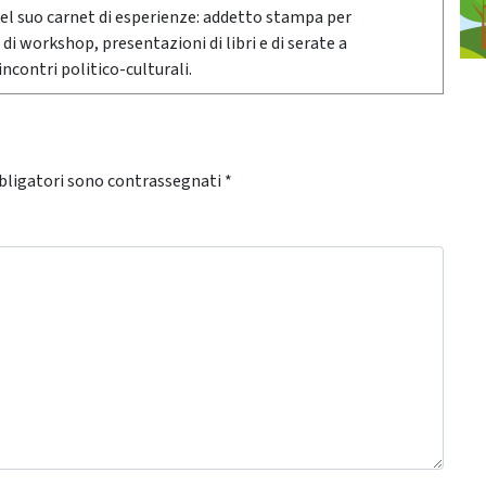
Nel suo carnet di esperienze: addetto stampa per
 di workshop, presentazioni di libri e di serate a
ncontri politico-culturali.
bligatori sono contrassegnati
*