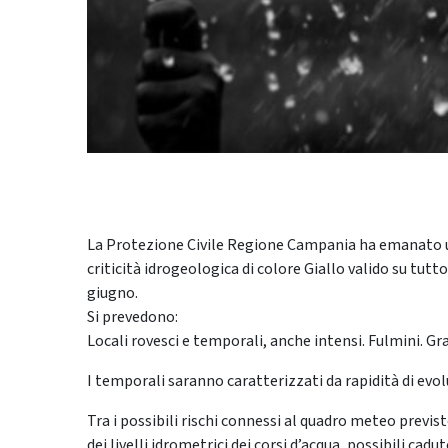
La Protezione Civile Regione Campania ha emanato u
criticità idrogeologica di colore Giallo valido su tutto
giugno.
Si prevedono:
Locali rovesci e temporali, anche intensi. Fulmini. Gra
I temporali saranno caratterizzati da rapidità di evo
Tra i possibili rischi connessi al quadro meteo prev
dei livelli idrometrici dei corsi d’acqua, possibili ca