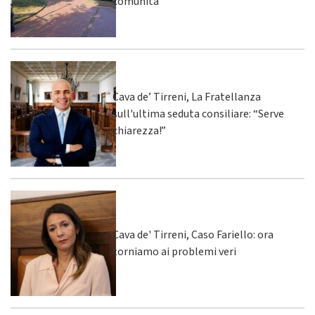
comunità
Cava de’ Tirreni, La Fratellanza
sull'ultima seduta consiliare: “Serve
chiarezza!”
Cava de' Tirreni, Caso Fariello: ora
torniamo ai problemi veri