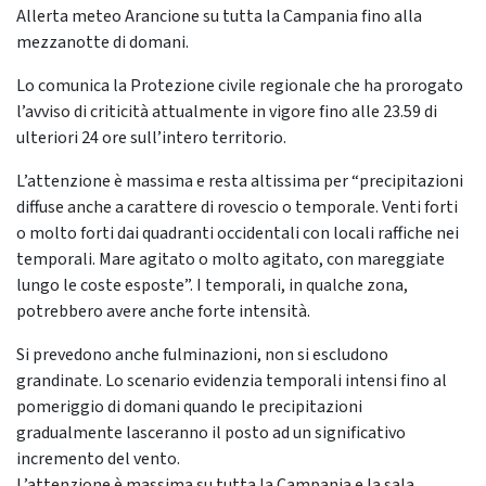
Allerta meteo Arancione su tutta la Campania fino alla
mezzanotte di domani.
Lo comunica la Protezione civile regionale che ha prorogato
l’avviso di criticità attualmente in vigore fino alle 23.59 di
ulteriori 24 ore sull’intero territorio.
L’attenzione è massima e resta altissima per “precipitazioni
diffuse anche a carattere di rovescio o temporale. Venti forti
o molto forti dai quadranti occidentali con locali raffiche nei
temporali. Mare agitato o molto agitato, con mareggiate
lungo le coste esposte”. I temporali, in qualche zona,
potrebbero avere anche forte intensità.
Si prevedono anche fulminazioni, non si escludono
grandinate. Lo scenario evidenzia temporali intensi fino al
pomeriggio di domani quando le precipitazioni
gradualmente lasceranno il posto ad un significativo
incremento del vento.
L’attenzione è massima su tutta la Campania e la sala