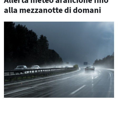
Allerta meteo arancione fino
alla mezzanotte di domani