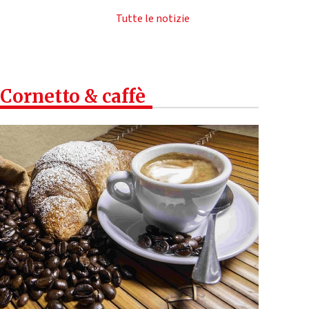
Tutte le notizie
Cornetto & caffè