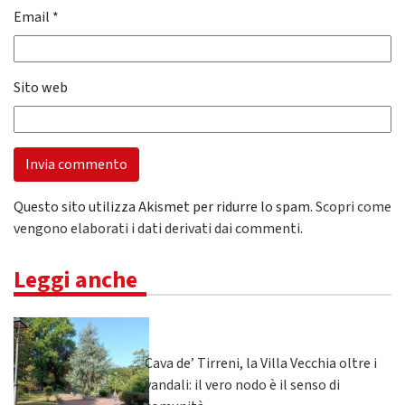
Email
*
Sito web
Questo sito utilizza Akismet per ridurre lo spam.
Scopri come
vengono elaborati i dati derivati dai commenti
.
Leggi anche
Cava de’ Tirreni, la Villa Vecchia oltre i
vandali: il vero nodo è il senso di