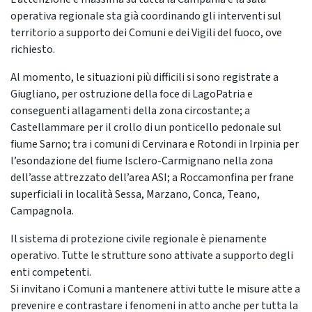
operativa regionale sta già coordinando gli interventi sul
territorio a supporto dei Comuni e dei Vigili del fuoco, ove
richiesto.
Al momento, le situazioni più difficili si sono registrate a
Giugliano, per ostruzione della foce di LagoPatria e
conseguenti allagamenti della zona circostante; a
Castellammare per il crollo di un ponticello pedonale sul
fiume Sarno; tra i comuni di Cervinara e Rotondi in Irpinia per
l’esondazione del fiume Isclero-Carmignano nella zona
dell’asse attrezzato dell’area ASI; a Roccamonfina per frane
superficiali in località Sessa, Marzano, Conca, Teano,
Campagnola.
Il sistema di protezione civile regionale è pienamente
operativo. Tutte le strutture sono attivate a supporto degli
enti competenti.
Si invitano i Comuni a mantenere attivi tutte le misure atte a
prevenire e contrastare i fenomeni in atto anche per tutta la