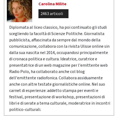
Carolina Milite
2463 articoli
Diplomata al liceo classico, ha poi continuato gli studi
scegliendo la facoltà di Scienze Politiche. Giornalista
pubblicista, affascinata da sempre dal mondo della
comunicazione, collabora con la rivista Ulisse online sin
dalla sua nascita nel 2014, occupandosi principalmente
di cronaca politica e cultura. Ideatrice, curatrice e
presentatrice di un web magazine per l'emittente web
Radio Polo, ha collaborato anche col blog
dell'emittente radiofonica. Collabora assiduamente
anche con altre testate giornalistiche online. Nel suo
carnet di esperienze: addetto stampa per eventi e
festival, presentazione di workshop, presentazioni di
libri e di serate a tema culturale, moderatrice in incontri
politico-culturali.