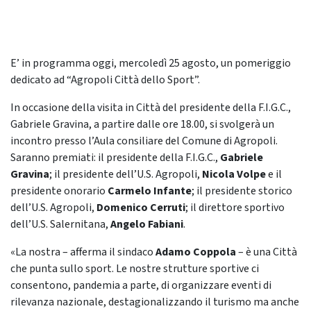
E’ in programma oggi, mercoledì 25 agosto, un pomeriggio
dedicato ad “Agropoli Città dello Sport”.
In occasione della visita in Città del presidente della F.I.G.C.,
Gabriele Gravina, a partire dalle ore 18.00, si svolgerà un
incontro presso l’Aula consiliare del Comune di Agropoli.
Saranno premiati: il presidente della F.I.G.C.,
Gabriele
Gravina
; il presidente dell’U.S. Agropoli,
Nicola Volpe
e il
presidente onorario
Carmelo Infante
; il presidente storico
dell’U.S. Agropoli,
Domenico Cerruti
;
il direttore sportivo
dell’U.S. Salernitana,
Angelo Fabiani
.
«La nostra – afferma il sindaco
Adamo Coppola
– è una Città
che punta sullo sport. Le nostre strutture sportive ci
consentono, pandemia a parte, di organizzare eventi di
rilevanza nazionale, destagionalizzando il turismo ma anche