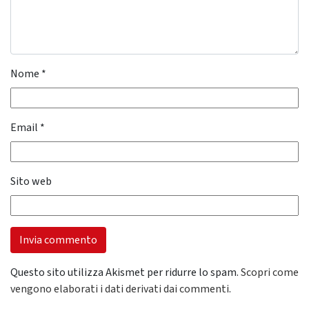
Nome
*
Email
*
Sito web
Questo sito utilizza Akismet per ridurre lo spam.
Scopri come
vengono elaborati i dati derivati dai commenti
.