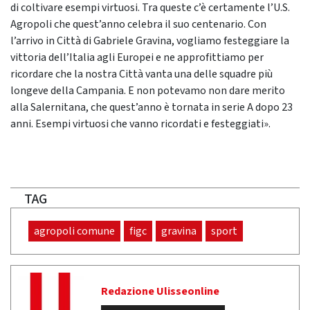
di coltivare esempi virtuosi. Tra queste c’è certamente l’U.S.
Agropoli che quest’anno celebra il suo centenario. Con
l’arrivo in Città di Gabriele Gravina, vogliamo festeggiare la
vittoria dell’Italia agli Europei e ne approfittiamo per
ricordare che la nostra Città vanta una delle squadre più
longeve della Campania. E non potevamo non dare merito
alla Salernitana, che quest’anno è tornata in serie A dopo 23
anni. Esempi virtuosi che vanno ricordati e festeggiati».
TAG
agropoli comune
figc
gravina
sport
Redazione Ulisseonline