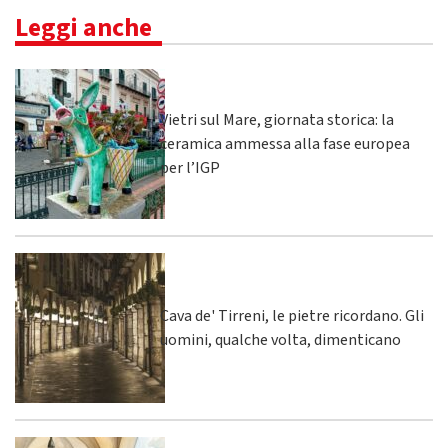
Leggi anche
Vietri sul Mare, giornata storica: la
ceramica ammessa alla fase europea
per l’IGP
Cava de' Tirreni, le pietre ricordano. Gli
uomini, qualche volta, dimenticano