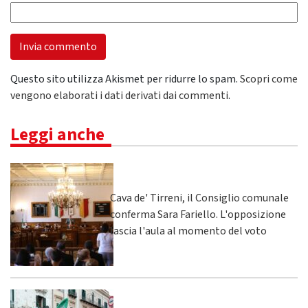
Questo sito utilizza Akismet per ridurre lo spam.
Scopri come
vengono elaborati i dati derivati dai commenti
.
Leggi anche
Cava de' Tirreni, il Consiglio comunale
conferma Sara Fariello. L'opposizione
lascia l'aula al momento del voto