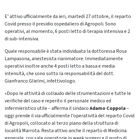
E’ attivo ufficialmente da ieri, martedì 27 ottobre, il reparto
Covid presso il presidio ospedaliero di Agropoli. Sono
operativi, al momento, 6 posti letto di terapia intensiva e 2
di sub-intensiva.
Quale responsabile è stata individuata la dottoressa Rosa
Lampasona, anestesista rianimatore. Immediatamente
operativi inoltre anche 4 posti letto a bassa e media
intensità, che sono sotto la responsabilità del dott.
Gianfranco Glielmi, infettivologo.
«Dopo le attività di collaudo delle strumentazioni e tutte le
verifiche del caso e reperito il personale medico ed
infermieristico utile – afferma il sindaco
Adamo Coppola
–
oggi prende il via ufficialmente l’operatività del reparto Covid
di Agropoli, collocato al terzo piano della struttura di
località Marrota. Resta attivo anche il reparto di Medicina
generale, con sale operatorie in week surgery e il punto di