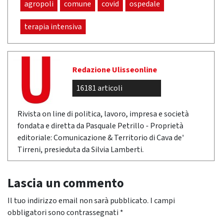
agropoli
comune
covid
ospedale
terapia intensiva
Redazione Ulisseonline
16181 articoli
Rivista on line di politica, lavoro, impresa e società
fondata e diretta da Pasquale Petrillo - Proprietà
editoriale: Comunicazione & Territorio di Cava de'
Tirreni, presieduta da Silvia Lamberti.
Lascia un commento
Il tuo indirizzo email non sarà pubblicato.
I campi
obbligatori sono contrassegnati
*