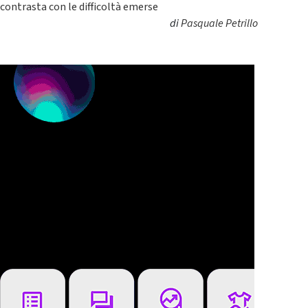
contrasta con le difficoltà emerse
di
Pasquale Petrillo