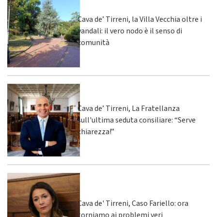
Cava de’ Tirreni, la Villa Vecchia oltre i
vandali: il vero nodo è il senso di
comunità
Cava de’ Tirreni, La Fratellanza
sull'ultima seduta consiliare: “Serve
chiarezza!”
Cava de' Tirreni, Caso Fariello: ora
torniamo ai problemi veri