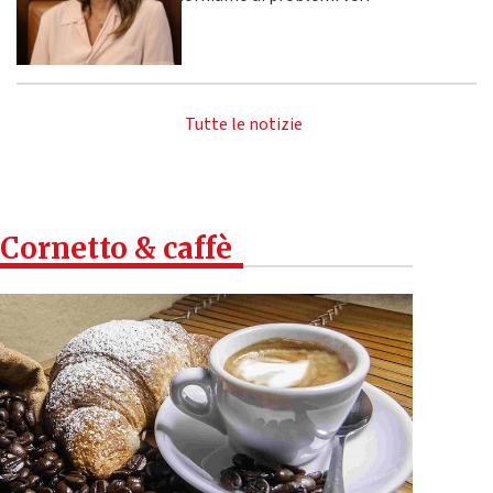
Tutte le notizie
Cornetto & caffè