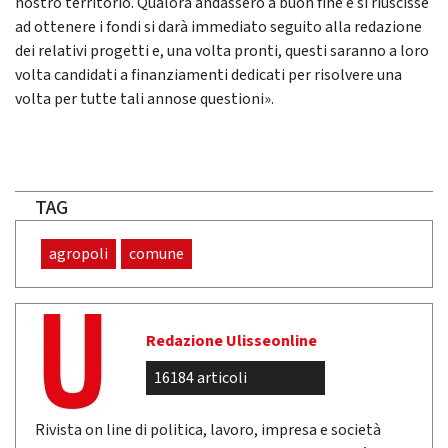
nostro territorio. Qualora andassero a buon fine e si riuscisse
ad ottenere i fondi si darà immediato seguito alla redazione
dei relativi progetti e, una volta pronti, questi saranno a loro
volta candidati a finanziamenti dedicati per risolvere una
volta per tutte tali annose questioni».
TAG
agropoli
comune
Redazione Ulisseonline
16184 articoli
Rivista on line di politica, lavoro, impresa e società