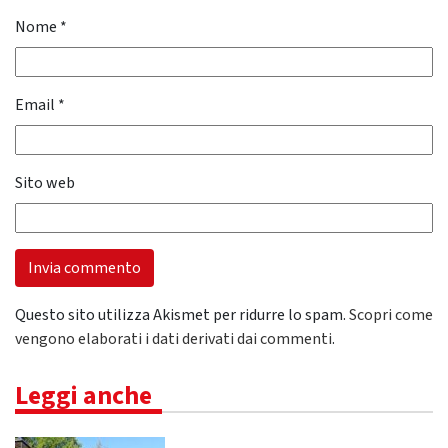
Nome
*
Email
*
Sito web
Questo sito utilizza Akismet per ridurre lo spam.
Scopri come
vengono elaborati i dati derivati dai commenti
.
Leggi anche