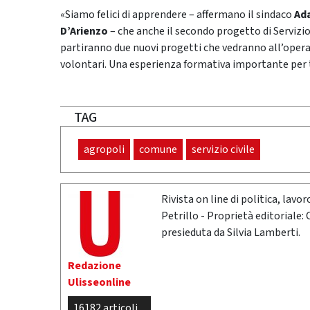
«Siamo felici di apprendere – affermano il sindaco
Ad
D’Arienzo
– che anche il secondo progetto di Servizio
partiranno due nuovi progetti che vedranno all’opera, 
volontari. Una esperienza formativa importante per ta
TAG
agropoli
comune
servizio civile
Rivista on line di politica, lav
Petrillo - Proprietà editoriale:
presieduta da Silvia Lamberti.
Redazione
Ulisseonline
16182 articoli