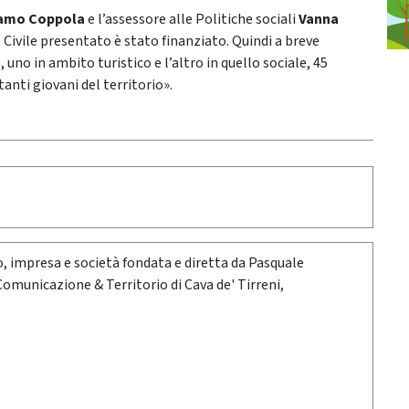
amo Coppola
e l’assessore alle Politiche sociali
Vanna
 Civile presentato è stato finanziato. Quindi a breve
uno in ambito turistico e l’altro in quello sociale, 45
nti giovani del territorio».
oro, impresa e società fondata e diretta da Pasquale
 Comunicazione & Territorio di Cava de' Tirreni,