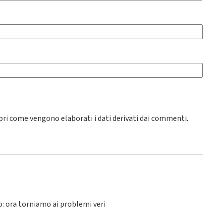
pri come vengono elaborati i dati derivati dai commenti
.
lo: ora torniamo ai problemi veri