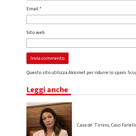
Email
*
Sito web
Questo sito utilizza Akismet per ridurre lo spam.
Sco
Leggi anche
Cava de' Tirreni, Caso Fariel