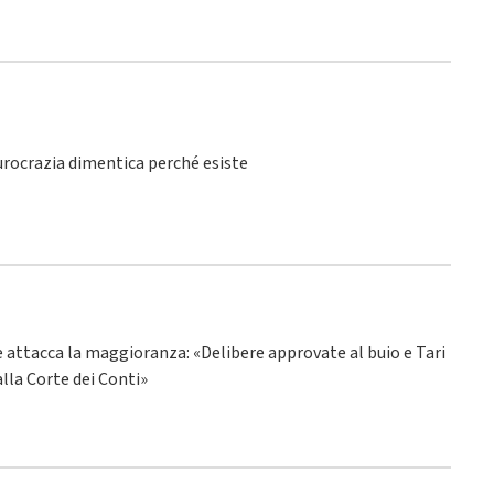
burocrazia dimentica perché esiste
ne attacca la maggioranza: «Delibere approvate al buio e Tari
alla Corte dei Conti»