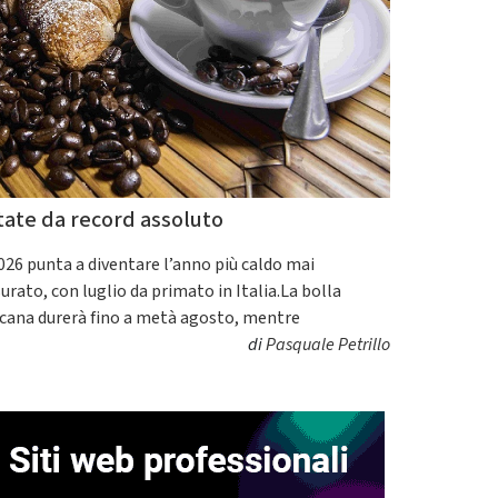
tate da record assoluto
2026 punta a diventare l’anno più caldo mai
urato, con luglio da primato in Italia.La bolla
icana durerà fino a metà agosto, mentre
di
Pasquale Petrillo