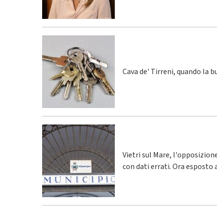
Cava de' Tirreni, quando la 
Vietri sul Mare, l'opposizio
con dati errati. Ora esposto 