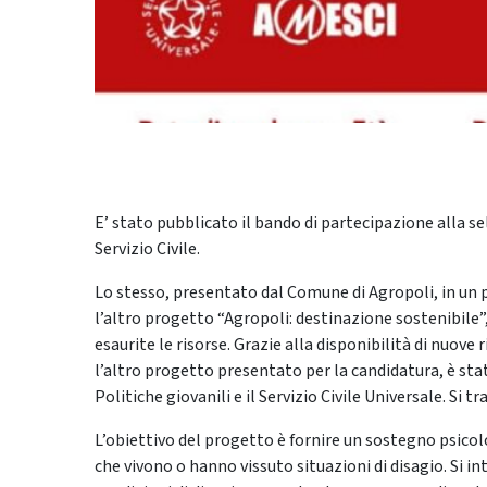
E’ stato pubblicato il bando di partecipazione alla se
Servizio Civile.
Lo stesso, presentato dal Comune di Agropoli, in un
l’altro progetto “Agropoli: destinazione sostenibile”
esaurite le risorse. Grazie alla disponibilità di nuov
l’altro progetto presentato per la candidatura, è sta
Politiche giovanili e il Servizio Civile Universale. Si t
L’obiettivo del progetto è fornire un sostegno psicol
che vivono o hanno vissuto situazioni di disagio. Si i