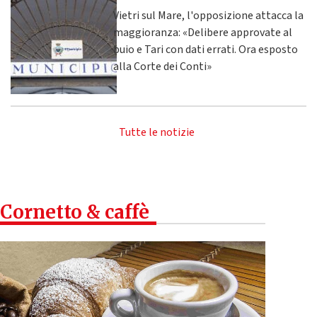
Vietri sul Mare, l'opposizione attacca la
maggioranza: «Delibere approvate al
buio e Tari con dati errati. Ora esposto
alla Corte dei Conti»
Tutte le notizie
Cornetto & caffè