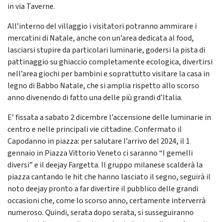
in via Taverne.
All’interno del villaggio i visitatori potranno ammirare i
mercatini di Natale, anche con un’area dedicata al food,
lasciarsi stupire da particolari luminarie, godersi la pista di
pattinaggio su ghiaccio completamente ecologica, divertirsi
nell’area giochi per bambini e soprattutto visitare la casa in
legno di Babbo Natale, che si amplia rispetto allo scorso
anno divenendo di fatto una delle più grandi d’Italia.
E’ fissata a sabato 2 dicembre l’accensione delle luminarie in
centro e nelle principali vie cittadine. Confermato il
Capodanno in piazza: per salutare l’arrivo del 2024, il 1
gennaio in Piazza Vittorio Veneto ci saranno “I gemelli
diversi” e il deejay Fargetta. Il gruppo milanese scalderà la
piazza cantando le hit che hanno lasciato il segno, seguirà il
noto deejay pronto a far divertire il pubblico delle grandi
occasioni che, come lo scorso anno, certamente interverrà
numeroso. Quindi, serata dopo serata, si susseguiranno