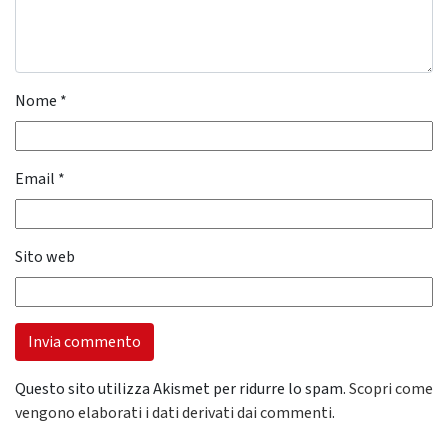
Nome
*
Email
*
Sito web
Questo sito utilizza Akismet per ridurre lo spam.
Scopri come
vengono elaborati i dati derivati dai commenti
.