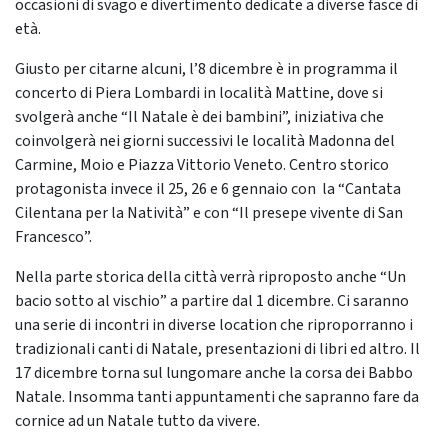
occasioni di svago e divertimento dedicate a diverse fasce di
età.
Giusto per citarne alcuni, l’8 dicembre è in programma il
concerto di Piera Lombardi in località Mattine, dove si
svolgerà anche “Il Natale è dei bambini”, iniziativa che
coinvolgerà nei giorni successivi le località Madonna del
Carmine, Moio e Piazza Vittorio Veneto. Centro storico
protagonista invece il 25, 26 e 6 gennaio con la “Cantata
Cilentana per la Natività” e con “Il presepe vivente di San
Francesco”.
Nella parte storica della città verrà riproposto anche “Un
bacio sotto al vischio” a partire dal 1 dicembre. Ci saranno
una serie di incontri in diverse location che riproporranno i
tradizionali canti di Natale, presentazioni di libri ed altro. Il
17 dicembre torna sul lungomare anche la corsa dei Babbo
Natale. Insomma tanti appuntamenti che sapranno fare da
cornice ad un Natale tutto da vivere.