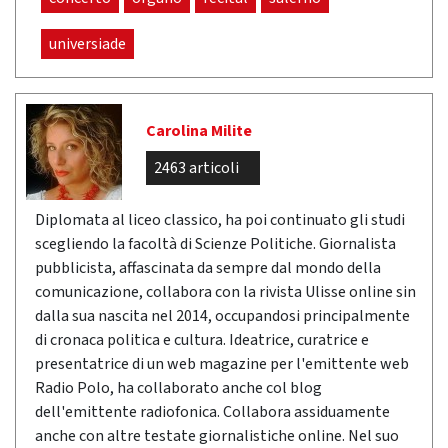
universiade
Carolina Milite
2463 articoli
Diplomata al liceo classico, ha poi continuato gli studi
scegliendo la facoltà di Scienze Politiche. Giornalista
pubblicista, affascinata da sempre dal mondo della
comunicazione, collabora con la rivista Ulisse online sin
dalla sua nascita nel 2014, occupandosi principalmente
di cronaca politica e cultura. Ideatrice, curatrice e
presentatrice di un web magazine per l'emittente web
Radio Polo, ha collaborato anche col blog
dell'emittente radiofonica. Collabora assiduamente
anche con altre testate giornalistiche online. Nel suo