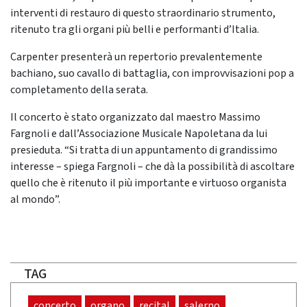
interventi di restauro di questo straordinario strumento,
ritenuto tra gli organi più belli e performanti d’Italia.
Carpenter presenterà un repertorio prevalentemente
bachiano, suo cavallo di battaglia, con improvvisazioni pop a
completamento della serata.
Il concerto è stato organizzato dal maestro Massimo
Fargnoli e dall’Associazione Musicale Napoletana da lui
presieduta. “Si tratta di un appuntamento di grandissimo
interesse – spiega Fargnoli – che dà la possibilità di ascoltare
quello che è ritenuto il più importante e virtuoso organista
al mondo”.
TAG
concerto
organo
recital
salerno