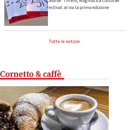
Cava de' Tirreni, Magmatica Culturae
Festival: al via la prima edizione
Tutte le notizie
Cornetto & caffè