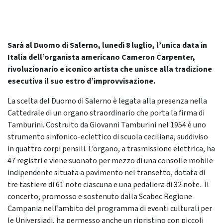
Sarà al Duomo di Salerno, lunedì 8 luglio, l’unica data in
Italia dell’organista americano Cameron Carpenter,
rivoluzionario e iconico artista che unisce alla tradizione
esecutiva il suo estro d’improvvisazione.
La scelta del Duomo di Salerno è legata alla presenza nella
Cattedrale di un organo straordinario che porta la firma di
Tamburini. Costruito da Giovanni Tamburini nel 1954 è uno
strumento sinfonico-eclettico di scuola ceciliana, suddiviso
in quattro corpi pensili. L’organo, a trasmissione elettrica, ha
47 registri e viene suonato per mezzo di una consolle mobile
indipendente situata a pavimento nel transetto, dotata di
tre tastiere di 61 note ciascuna e una pedaliera di 32 note. Il
concerto, promosso e sostenuto dalla Scabec Regione
Campania nell’ambito del programma di eventi culturali per
le Universiadi, ha permesso anche un ripristino con piccoli