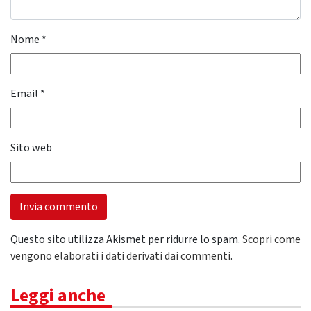
Nome
*
Email
*
Sito web
Questo sito utilizza Akismet per ridurre lo spam.
Scopri come
vengono elaborati i dati derivati dai commenti
.
Leggi anche