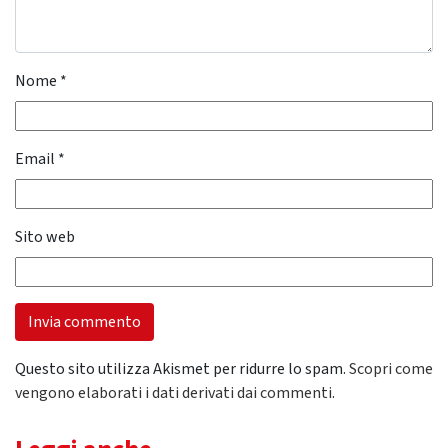
Nome
*
Email
*
Sito web
Questo sito utilizza Akismet per ridurre lo spam.
Scopri come
vengono elaborati i dati derivati dai commenti
.