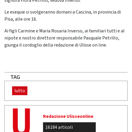
signora Flora Petrillo, vedova Inverso.
Le esequie si svolgeranno domani a Cascina, in provincia di
Pisa, alle ore 16.
Ai figli Carmine e Maria Rosaria Inverso, ai familiari tutti e al
nipote e nostro direttore responsabile Pasquale Petrillo,
giunga il cordoglio della redazione di Ulisse on line.
TAG
lutto
Redazione Ulisseonline
16184 articoli