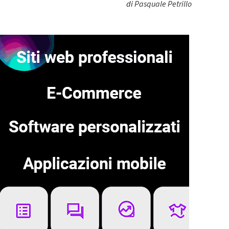
di
Pasquale Petrillo