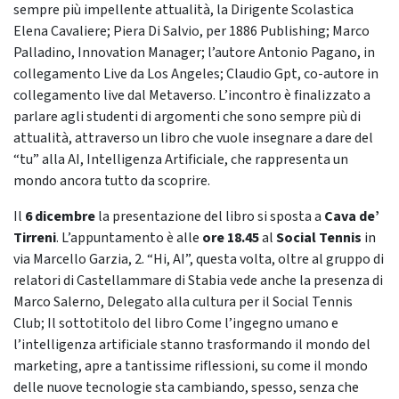
sempre più impellente attualità, la Dirigente Scolastica
Elena Cavaliere; Piera Di Salvio, per 1886 Publishing; Marco
Palladino, Innovation Manager; l’autore Antonio Pagano, in
collegamento Live da Los Angeles; Claudio Gpt, co-autore in
collegamento live dal Metaverso. L’incontro è finalizzato a
parlare agli studenti di argomenti che sono sempre più di
attualità, attraverso un libro che vuole insegnare a dare del
“tu” alla AI, Intelligenza Artificiale, che rappresenta un
mondo ancora tutto da scoprire.
Il
6 dicembre
la presentazione del libro si sposta a
Cava de’
Tirreni
. L’appuntamento è alle
ore 18.45
al
Social Tennis
in
via Marcello Garzia, 2. “Hi, AI”, questa volta, oltre al gruppo di
relatori di Castellammare di Stabia vede anche la presenza di
Marco Salerno, Delegato alla cultura per il Social Tennis
Club; Il sottotitolo del libro Come l’ingegno umano e
l’intelligenza artificiale stanno trasformando il mondo del
marketing, apre a tantissime riflessioni, su come il mondo
delle nuove tecnologie sta cambiando, spesso, senza che