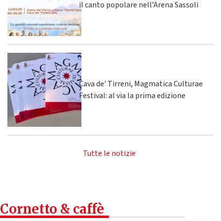
il canto popolare nell’Arena Sassoli
Cava de' Tirreni, Magmatica Culturae
Festival: al via la prima edizione
Tutte le notizie
Cornetto & caffè