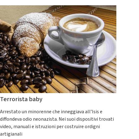
Terrorista baby
Arrestato un minorenne che inneggiava all’Isis e
diffondeva odio neonazista. Nei suoi dispositivi trovati
video, manuali e istruzioni per costruire ordigni
artigianali