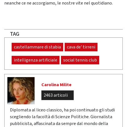
neanche ce ne accorgiamo, le nostre vite nel quotidiano.
TAG
castellammare di stabia
cava de' tirreni
intelligenza artificiale
social tennis club
Carolina Milite
2463 articoli
Diplomata al liceo classico, ha poi continuato gli studi
scegliendo la facoltà di Scienze Politiche. Giornalista
pubblicista, affascinata da sempre dal mondo della