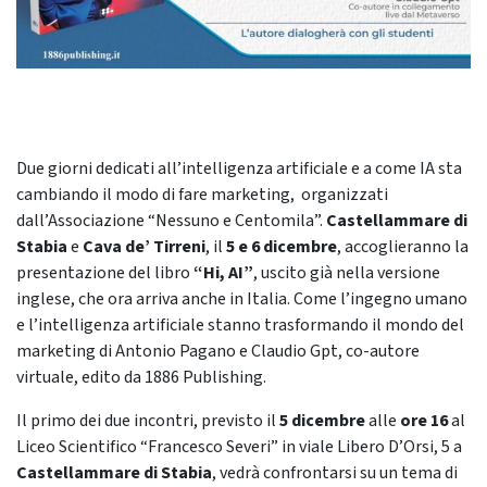
Due giorni dedicati all’intelligenza artificiale e a come IA sta
cambiando il modo di fare marketing, organizzati
dall’Associazione “Nessuno e Centomila”.
Castellammare di
Stabia
e
Cava de’ Tirreni
, il
5 e 6 dicembre
, accoglieranno la
presentazione del libro
“Hi, AI”
, uscito già nella versione
inglese, che ora arriva anche in Italia. Come l’ingegno umano
e l’intelligenza artificiale stanno trasformando il mondo del
marketing di Antonio Pagano e Claudio Gpt, co-autore
virtuale, edito da 1886 Publishing.
Il primo dei due incontri, previsto il
5 dicembre
alle
ore 16
al
Liceo Scientifico “Francesco Severi” in viale Libero D’Orsi, 5 a
Castellammare di Stabia
, vedrà confrontarsi su un tema di