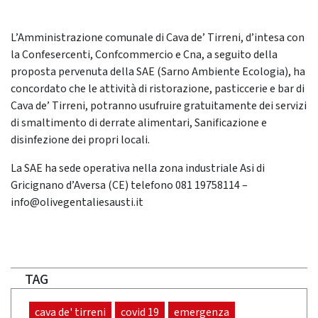
L’Amministrazione comunale di Cava de’ Tirreni, d’intesa con
la Confesercenti, Confcommercio e Cna, a seguito della
proposta pervenuta della SAE (Sarno Ambiente Ecologia), ha
concordato che le attività di ristorazione, pasticcerie e bar di
Cava de’ Tirreni, potranno usufruire gratuitamente dei servizi
di smaltimento di derrate alimentari, Sanificazione e
disinfezione dei propri locali.
La SAE ha sede operativa nella zona industriale Asi di
Gricignano d’Aversa (CE) telefono 081 19758114 –
info@olivegentaliesausti.it
TAG
cava de' tirreni
covid 19
emergenza