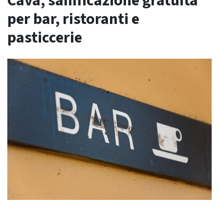
Cava, sanificazione gratuita
per bar, ristoranti e
pasticcerie