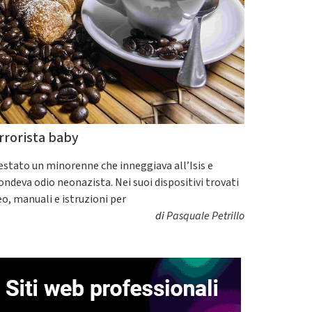
rrorista baby
estato un minorenne che inneggiava all’Isis e
fondeva odio neonazista. Nei suoi dispositivi trovati
eo, manuali e istruzioni per
di
Pasquale Petrillo