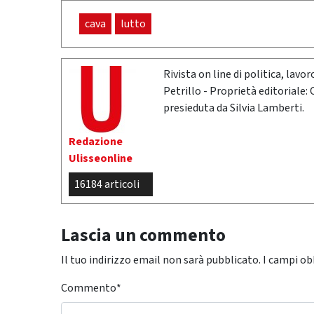
cava
lutto
Rivista on line di politica, lav
Petrillo - Proprietà editoriale:
presieduta da Silvia Lamberti.
Redazione
Ulisseonline
16184 articoli
Lascia un commento
Il tuo indirizzo email non sarà pubblicato.
I campi ob
Commento
*