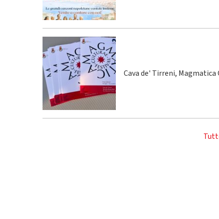
Cava de' Tirreni, Magmatica C
Tutt