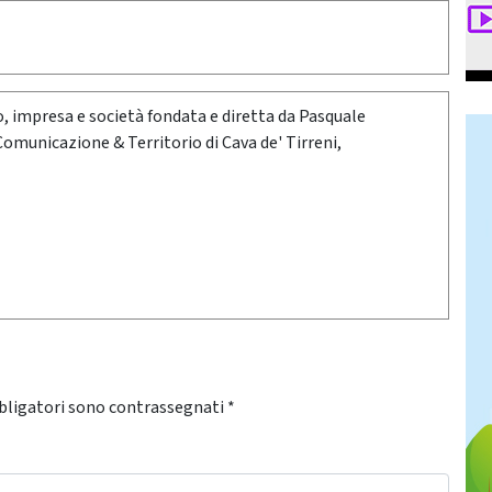
oro, impresa e società fondata e diretta da Pasquale
 Comunicazione & Territorio di Cava de' Tirreni,
bligatori sono contrassegnati
*