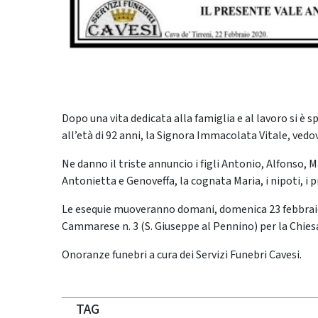
Dopo una vita dedicata alla famiglia e al lavoro si è s
all’età di 92 anni, la Signora Immacolata Vitale, ved
Ne danno il triste annuncio i figli Antonio, Alfonso, 
Antonietta e Genoveffa, la cognata Maria, i nipoti, i pr
Le esequie muoveranno domani, domenica 23 febbraio, a
Cammarese n. 3 (S. Giuseppe al Pennino) per la Chiesa d
Onoranze funebri a cura dei Servizi Funebri Cavesi.
TAG