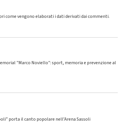
pri come vengono elaborati i dati derivati dai commenti
.
° Memorial "Marco Noviello": sport, memoria e prevenzione al
poli” porta il canto popolare nell’Arena Sassoli