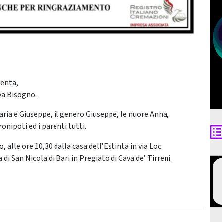
penta,
ova Bisogno.
Maria e Giuseppe, il genero Giuseppe, le nuore Anna,
onipoti ed i parenti tutti.
lle ore 10,30 dalla casa dell’Estinta in via Loc.
i San Nicola di Bari in Pregiato di Cava de’ Tirreni.