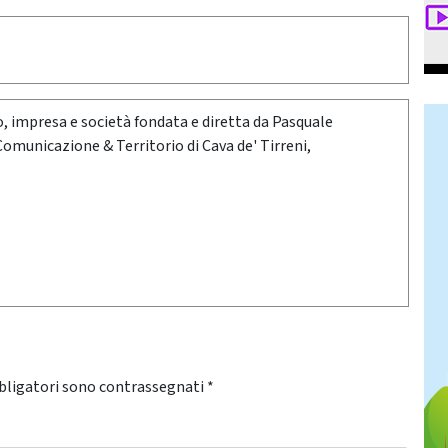
oro, impresa e società fondata e diretta da Pasquale
 Comunicazione & Territorio di Cava de' Tirreni,
bligatori sono contrassegnati
*