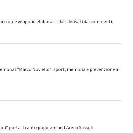
pri come vengono elaborati i dati derivati dai commenti
.
° Memorial "Marco Noviello": sport, memoria e prevenzione al
poli” porta il canto popolare nell’Arena Sassoli