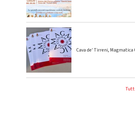
Cava de' Tirreni, Magmatica C
Tutt