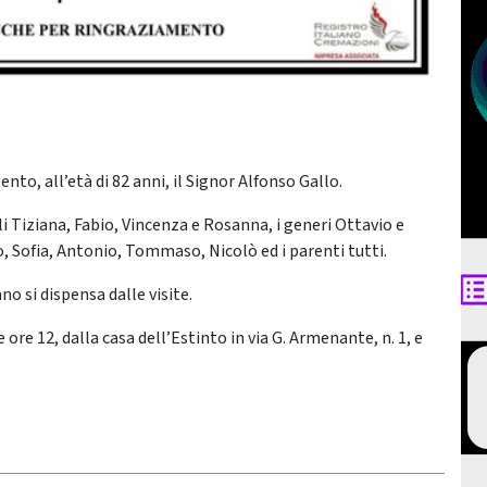
ento, all’età di 82 anni, il Signor Alfonso Gallo.
gli Tiziana, Fabio, Vincenza e Rosanna, i generi Ottavio e
no, Sofia, Antonio, Tommaso, Nicolò ed i parenti tutti.
no si dispensa dalle visite.
ore 12, dalla casa dell’Estinto in via G. Armenante, n. 1, e