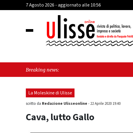
7 Agosto 2026 - aggiornato alle 10:56
"Cava
Breaking news:
La Moleskine di Ulisse
Redazione Ulisseonline
scritto da
-
22 Aprile 2020 19:40
Cava, lutto Gallo