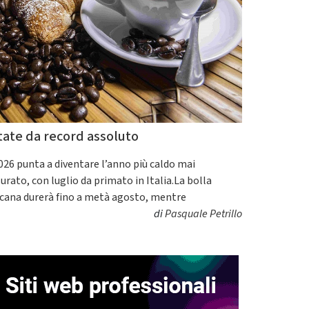
tate da record assoluto
2026 punta a diventare l’anno più caldo mai
urato, con luglio da primato in Italia.La bolla
icana durerà fino a metà agosto, mentre
di
Pasquale Petrillo