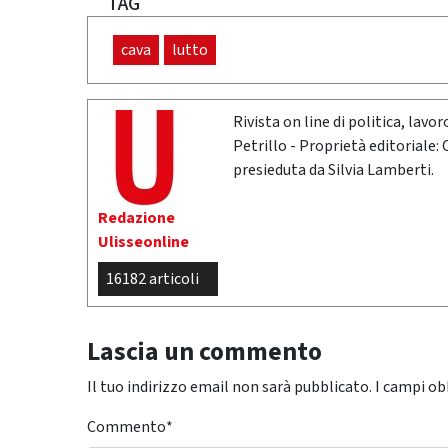
TAG
cava
lutto
Rivista on line di politica, lav
Petrillo - Proprietà editoriale:
presieduta da Silvia Lamberti.
Redazione
Ulisseonline
16182 articoli
Lascia un commento
Il tuo indirizzo email non sarà pubblicato.
I campi ob
Commento
*