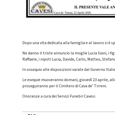
Dopo una vita dedicata alla famiglia e al lavoro si è sp
Ne danno il triste annuncio la moglie Lucia Siani, i fi
Raffaele, i nipoti Lucia, Davide, Carlo, Matteo, Stefa
In ossequio alle disposizioni varate dal Governo Italia
Le esequie muoveranno domani, giovedì 23 aprile, alle 
proseguiranno per il Cimitero di Cava de’ Tirreni.
Onoranze a cura dei Servizi Funebri Cavesi.