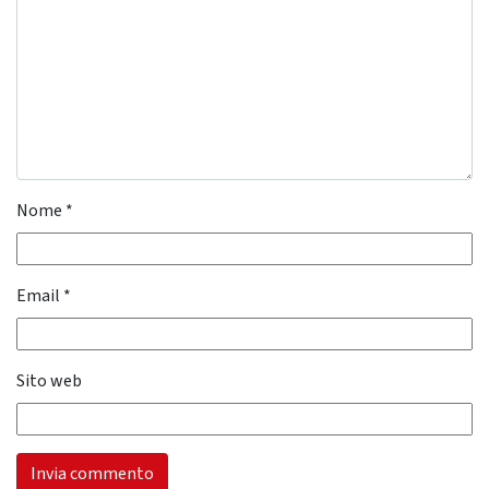
Nome
*
Email
*
Sito web