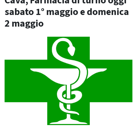
Cava, Farmacia di turno oggi
sabato 1° maggio e domenica
2 maggio