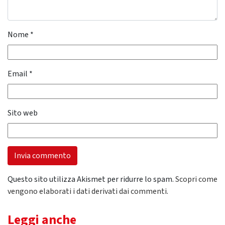
Nome
*
Email
*
Sito web
Questo sito utilizza Akismet per ridurre lo spam.
Scopri come
vengono elaborati i dati derivati dai commenti
.
Leggi anche