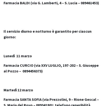
Farmacia BALDI (via G. Lamberti, 4 – S. Lucia – 089461453)
Il servizio diurno e notturno è garantito per ciascun
giorno:
Lunedì 11 marzo
Farmacia CURCIO (via XXV LUGLIO, 197-202 – S. Giuseppe
al Pozzo – 0894456373)
Martedì 12 marzo
Farmacia SANTA SOFIA (via Prezzolini, 9 – Rione Gescal –
S. Maria del Rovo – 089341801; telefono reperibilità