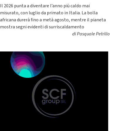
Il 2026 punta a diventare l’anno più caldo mai
misurato, con luglio da primato in Italia. La bolla
africana durerà fino a metà agosto, mentre il pianeta
mostra segni evidenti di surriscaldamento
di
Pasquale Petrillo