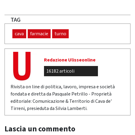
TAG
cava
farmacie
turno
Redazione Ulisseonline
16182 articoli
Rivista on line di politica, lavoro, impresa e società
fondata e diretta da Pasquale Petrillo - Proprietà
editoriale: Comunicazione & Territorio di Cava de'
Tirreni, presieduta da Silvia Lamberti.
Lascia un commento