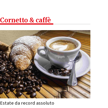
Cornetto & caffè
Estate da record assoluto