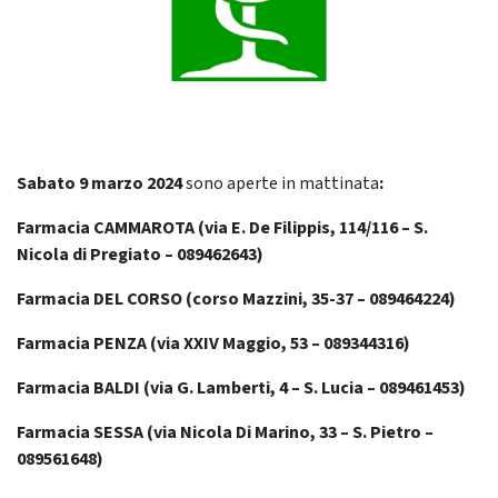
Sabato 9 marzo
2024
sono aperte in mattinata
:
Farmacia CAMMAROTA (via E. De Filippis, 114/116 – S.
Nicola di Pregiato – 089462643)
Farmacia DEL CORSO (corso Mazzini, 35-37 – 089464224)
Farmacia PENZA (
via XXIV Maggio, 53
– 089344316)
Farmacia BALDI (via G. Lamberti, 4 – S. Lucia – 089461453)
Farmacia SESSA (via Nicola Di Marino, 33 – S. Pietro –
089561648)