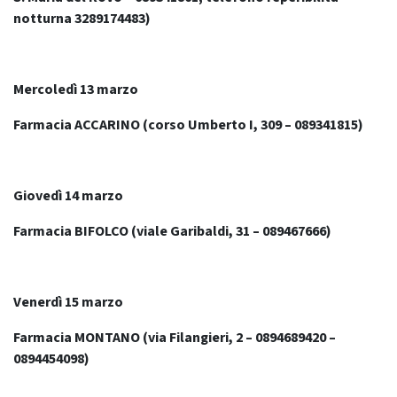
notturna 3289174483)
Mercoledì 13 marzo
Farmacia ACCARINO (corso Umberto I, 309 – 089341815)
Giovedì 14 marzo
Farmacia BIFOLCO (viale Garibaldi, 31 – 089467666)
Venerdì 15 marzo
Farmacia MONTANO (via Filangieri, 2 – 0894689420 –
0894454098)