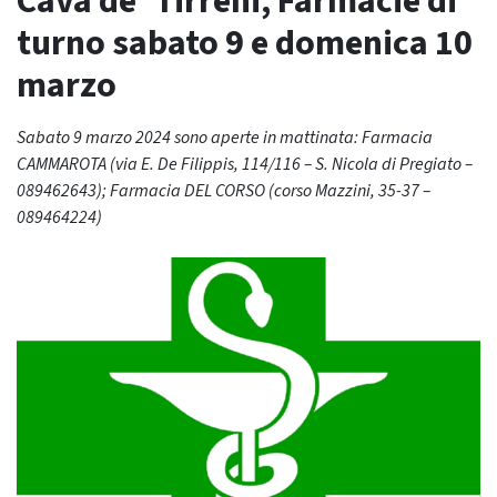
Cava de’ Tirreni, Farmacie di
turno sabato 9 e domenica 10
marzo
Sabato 9 marzo 2024 sono aperte in mattinata: Farmacia
CAMMAROTA (via E. De Filippis, 114/116 – S. Nicola di Pregiato –
089462643); Farmacia DEL CORSO (corso Mazzini, 35-37 –
089464224)