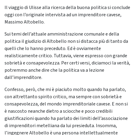
Il viaggio di Ulisse alla ricerca della buona politica si conclude
oggi con l’originale intervista ad un imprenditore cavese,
Massimo Altobello.
Sui temi dell’attuale amministrazione comunale e della
politica il giudizio di Altobello non si distacca più di tanto da
quelli che lo hanno preceduto. Ed è ovviamente
realisticamente critico. Tuttavia, viene espresso con grande
sobrietà e consapevolezza. Per certi versi, diciamoci la verità,
potremmo anche dire che la politica va a lezione
dall’imprenditore.
Confesso, però, che mi è piaciuto molto quando ha parlato,
con altrettanto spirito critico, ma sempre con sobrietà e
consapevolezza, del mondo imprenditoriale cavese. E non si
è nascosto neanche dietro a sciocche e poco credibili
giustificazioni quando ha parlato dei limiti dell’associazione
di imprenditori metelliana da lui presieduta. Insomma,
l’ingegnere Altobello è una persona intellettualmente