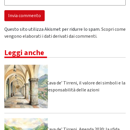
Questo sito utilizza Akismet per ridurre lo spam.
Scopri come
vengono elaborati i dati derivati dai commenti
.
Leggi anche
Cava de’ Tirreni, il valore dei simboli e la
responsabilità delle azioni
Cava de’ Tirreni, Agenda 2030: la sfida