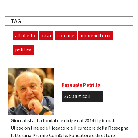
TAG
altobello
cava
comune
imprenditoria
politica
Pasquale Petrillo
2758 articoli
Giornalista, ha fondato e dirige dal 2014 il giornale
Ulisse on line ed è l’ideatore e il curatore della Rassegna
letteraria Premio Com&Te. Fondatore e direttore