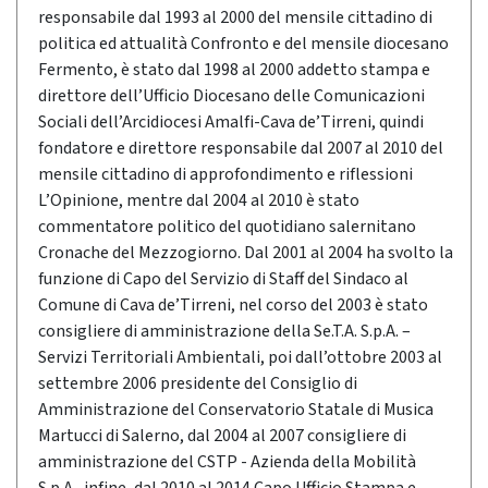
responsabile dal 1993 al 2000 del mensile cittadino di
politica ed attualità Confronto e del mensile diocesano
Fermento, è stato dal 1998 al 2000 addetto stampa e
direttore dell’Ufficio Diocesano delle Comunicazioni
Sociali dell’Arcidiocesi Amalfi-Cava de’Tirreni, quindi
fondatore e direttore responsabile dal 2007 al 2010 del
mensile cittadino di approfondimento e riflessioni
L’Opinione, mentre dal 2004 al 2010 è stato
commentatore politico del quotidiano salernitano
Cronache del Mezzogiorno. Dal 2001 al 2004 ha svolto la
funzione di Capo del Servizio di Staff del Sindaco al
Comune di Cava de’Tirreni, nel corso del 2003 è stato
consigliere di amministrazione della Se.T.A. S.p.A. –
Servizi Territoriali Ambientali, poi dall’ottobre 2003 al
settembre 2006 presidente del Consiglio di
Amministrazione del Conservatorio Statale di Musica
Martucci di Salerno, dal 2004 al 2007 consigliere di
amministrazione del CSTP - Azienda della Mobilità