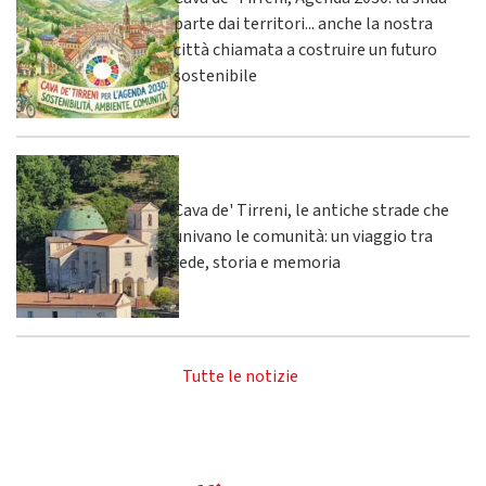
parte dai territori... anche la nostra
città chiamata a costruire un futuro
sostenibile
Cava de' Tirreni, le antiche strade che
univano le comunità: un viaggio tra
fede, storia e memoria
Tutte le notizie