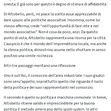
onesta. E già solo per questo è degno di stima e di affidabilità.
Di Altobello, però, mi piace la scelta assai apprezzabile di
dare spazio alle politiche associative. Insomma, come lui
stesso afferma, crede “nell’opportunità di fare rete e nel
mondo associativo”. Non è cosa da poco, anzi. Da questo
punto di vista, Altobello rappresenta una risorsa per la città.
L’auspicio è che il mondo dell’imprenditoria locale, ma anche
la stessa politica, dimostrino acume nello sfruttare in senso
positivo una simile ricchezza.
Altri tre passaggi meritano una riflessione.
Uno è sull’Asi, il consorzio dell’area industriale. I suoi giudizi
sono senz’appello, soprattutto quello che riguarda il ruolo
della politica e dei suoi rappresentanti nel consorzio.
Il secondo è quello su politica e macchina comunale. In breve,
Altobello ritiene valido e imprescindibile per la buona
politica il metodo americano dello
spoils system
. In altri