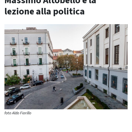
Massimo Altobello e la
lezione alla politica
foto Aldo Fiorillo