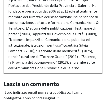
S.p.A., infine, dal 2010 al 2014 Capo Ufficio Stampa e
Portavoce del Presidente della Provincia di Salerno. Ha
fondato e presieduto dal 2006 al 2011 ed è attualmente
membro del Direttivo dell’associazione indipendente di
comunicazione, editoria e formazione Comunicazione &
Territorio. E’ autore delle pubblicazioni "Testimone di
parte" (2006), "Appunti sul Governo della Città" (2009),
"Maionese impazzita - Comunicazione pubblica ed
istituzionale, istruzioni per l'uso" coautrice Silvia
Lamberti (2018), "Il trionfo della mediocrità" (2025),
nonché curatore di "Tornare Grandi" (2011) e "Salerno,
la Provincia del buongoverno" (2013), entrambe edite
dall’Amministrazione Provinciale di Salerno.
Lascia un commento
Il tuo indirizzo email non sarà pubblicato.
I campi
obbligatori sono contrassegnati
*