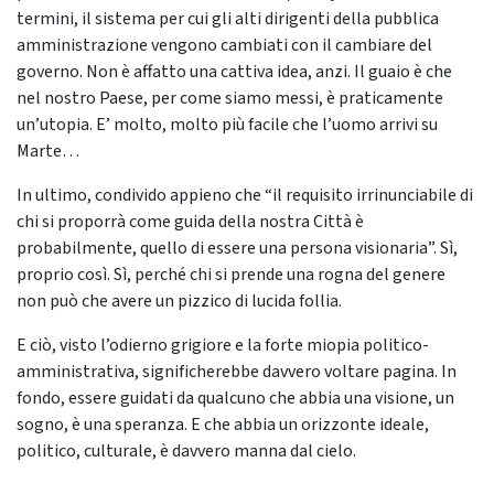
termini, il sistema per cui gli alti dirigenti della pubblica
amministrazione vengono cambiati con il cambiare del
governo. Non è affatto una cattiva idea, anzi. Il guaio è che
nel nostro Paese, per come siamo messi, è praticamente
un’utopia. E’ molto, molto più facile che l’uomo arrivi su
Marte…
In ultimo, condivido appieno che “il requisito irrinunciabile di
chi si proporrà come guida della nostra Città è
probabilmente, quello di essere una persona visionaria”. Sì,
proprio così. Sì, perché chi si prende una rogna del genere
non può che avere un pizzico di lucida follia.
E ciò, visto l’odierno grigiore e la forte miopia politico-
amministrativa, significherebbe davvero voltare pagina. In
fondo, essere guidati da qualcuno che abbia una visione, un
sogno, è una speranza. E che abbia un orizzonte ideale,
politico, culturale, è davvero manna dal cielo.