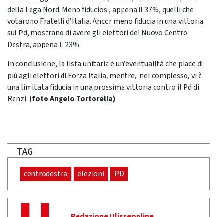
della Lega Nord. Meno fiduciosi, appena il 37%, quelli che
votarono Fratelli d’Italia. Ancor meno fiducia in una vittoria
sul Pd, mostrano di avere gli elettori del Nuovo Centro
Destra, appena il 23%.
In conclusione, la lista unitaria è un’eventualità che piace di
più agli elettori di Forza Italia, mentre, nel complesso, vi è
una limitata fiducia in una prossima vittoria contro il Pd di
Renzi.
(foto Angelo Tortorella)
TAG
centrodestra
elezioni
PD
Redazione Ulisseonline