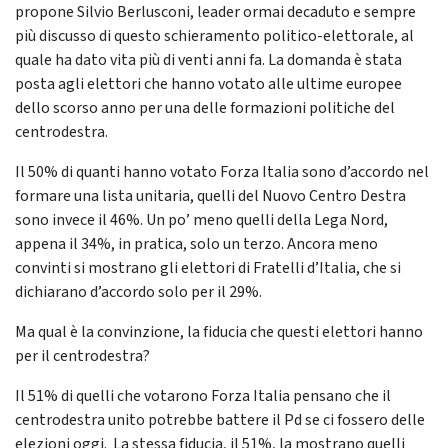
propone Silvio Berlusconi, leader ormai decaduto e sempre
più discusso di questo schieramento politico-elettorale, al
quale ha dato vita più di venti anni fa. La domanda è stata
posta agli elettori che hanno votato alle ultime europee
dello scorso anno per una delle formazioni politiche del
centrodestra.
Il 50% di quanti hanno votato Forza Italia sono d’accordo nel
formare una lista unitaria, quelli del Nuovo Centro Destra
sono invece il 46%. Un po’ meno quelli della Lega Nord,
appena il 34%, in pratica, solo un terzo. Ancora meno
convinti si mostrano gli elettori di Fratelli d’Italia, che si
dichiarano d’accordo solo per il 29%.
Ma qual è la convinzione, la fiducia che questi elettori hanno
per il centrodestra?
Il 51% di quelli che votarono Forza Italia pensano che il
centrodestra unito potrebbe battere il Pd se ci fossero delle
elezioni oggi. La stessa fiducia, il 51%, la mostrano quelli