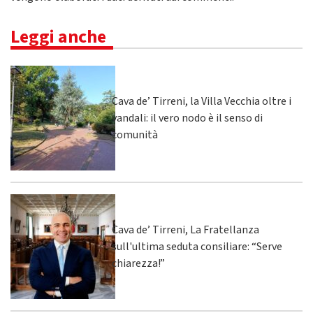
Leggi anche
Cava de’ Tirreni, la Villa Vecchia oltre i
vandali: il vero nodo è il senso di
comunità
Cava de’ Tirreni, La Fratellanza
sull'ultima seduta consiliare: “Serve
chiarezza!”