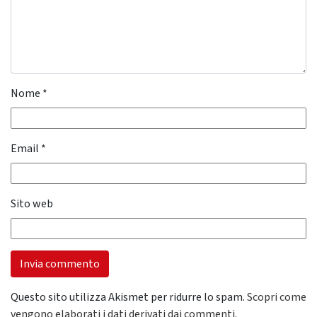
Nome
*
Email
*
Sito web
Questo sito utilizza Akismet per ridurre lo spam.
Scopri come
vengono elaborati i dati derivati dai commenti
.