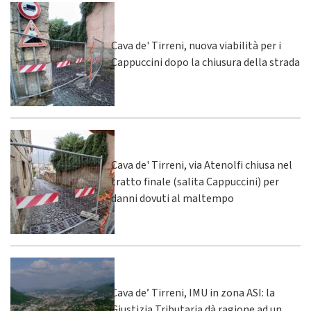
Cava de' Tirreni, nuova viabilità per i
Cappuccini dopo la chiusura della strada
Cava de' Tirreni, via Atenolfi chiusa nel
tratto finale (salita Cappuccini) per
danni dovuti al maltempo
Cava de’ Tirreni, IMU in zona ASI: la
Giustizia Tributaria dà ragione ad un