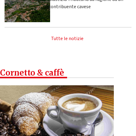
contribuente cavese
Tutte le notizie
Cornetto & caffè