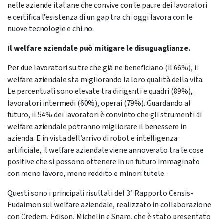
nelle aziende italiane che convive con le paure dei lavoratori
e certifica l’esistenza di un gap tra chi oggi lavora con le
nuove tecnologie e chi no.
Il welfare aziendale può mitigare le disuguaglianze.
Per due lavoratori su tre che già ne beneficiano (il 66%), il
welfare aziendale sta migliorando la loro qualità della vita.
Le percentuali sono elevate tra dirigenti e quadri (89%),
lavoratori intermedi (60%), operai (79%). Guardando al
futuro, il 54% dei lavoratori è convinto che gli strumenti di
welfare aziendale potranno migliorare il benessere in
azienda. E in vista dell’arrivo di robot e intelligenza
artificiale, il welfare aziendale viene annoverato tra le cose
positive che si possono ottenere in un futuro immaginato
con meno lavoro, meno reddito e minori tutele.
Questi sono i principali risultati del 3° Rapporto Censis-
Eudaimon sul welfare aziendale, realizzato in collaborazione
con Credem, Edison, Michelin e Snam, che è stato presentato