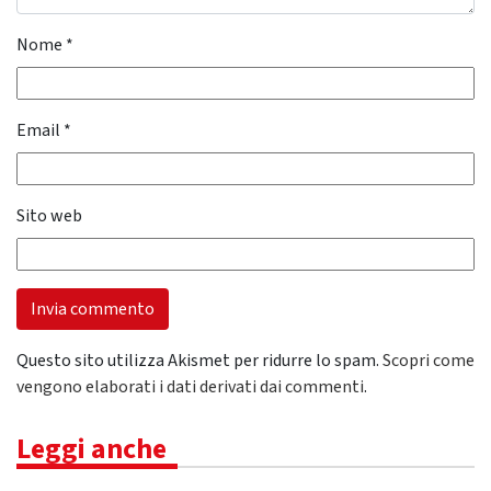
Nome
*
Email
*
Sito web
Questo sito utilizza Akismet per ridurre lo spam.
Scopri come
vengono elaborati i dati derivati dai commenti
.
Leggi anche