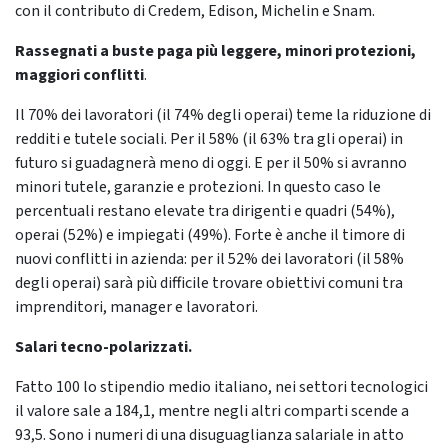
con il contributo di Credem, Edison, Michelin e Snam.
Rassegnati a buste paga più leggere, minori protezioni,
maggiori conflitti
.
Il 70% dei lavoratori (il 74% degli operai) teme la riduzione di
redditi e tutele sociali. Per il 58% (il 63% tra gli operai) in
futuro si guadagnerà meno di oggi. E per il 50% si avranno
minori tutele, garanzie e protezioni. In questo caso le
percentuali restano elevate tra dirigenti e quadri (54%),
operai (52%) e impiegati (49%). Forte è anche il timore di
nuovi conflitti in azienda: per il 52% dei lavoratori (il 58%
degli operai) sarà più difficile trovare obiettivi comuni tra
imprenditori, manager e lavoratori.
Salari tecno-polarizzati.
Fatto 100 lo stipendio medio italiano, nei settori tecnologici
il valore sale a 184,1, mentre negli altri comparti scende a
93,5. Sono i numeri di una disuguaglianza salariale in atto