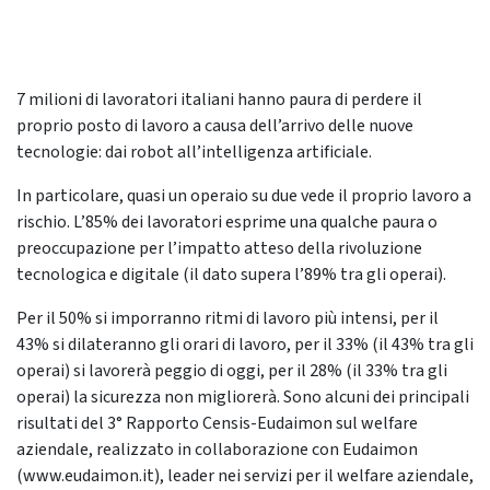
7 milioni di lavoratori italiani hanno paura di perdere il
proprio posto di lavoro a causa dell’arrivo delle nuove
tecnologie: dai robot all’intelligenza artificiale.
In particolare, quasi un operaio su due vede il proprio lavoro a
rischio. L’85% dei lavoratori esprime una qualche paura o
preoccupazione per l’impatto atteso della rivoluzione
tecnologica e digitale (il dato supera l’89% tra gli operai).
Per il 50% si imporranno ritmi di lavoro più intensi, per il
43% si dilateranno gli orari di lavoro, per il 33% (il 43% tra gli
operai) si lavorerà peggio di oggi, per il 28% (il 33% tra gli
operai) la sicurezza non migliorerà. Sono alcuni dei principali
risultati del 3° Rapporto Censis-Eudaimon sul welfare
aziendale, realizzato in collaborazione con Eudaimon
(www.eudaimon.it), leader nei servizi per il welfare aziendale,