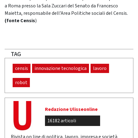
a Roma presso la Sala Zuccari del Senato da Francesco
Maietta, responsabile dell’Area Politiche sociali del Censis.
(fonte Censis
)
TAG
censis
innovazione tecnologica
lavoro
robot
Redazione Ulisseonline
16182 articoli
Rivista on line di politica, lavoro, impresa e società