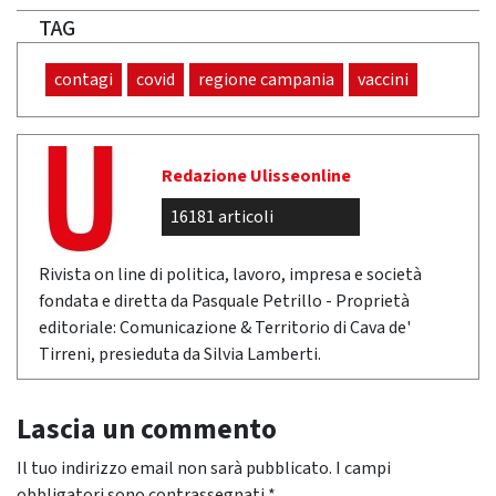
TAG
contagi
covid
regione campania
vaccini
Redazione Ulisseonline
16181 articoli
Rivista on line di politica, lavoro, impresa e società
fondata e diretta da Pasquale Petrillo - Proprietà
editoriale: Comunicazione & Territorio di Cava de'
Tirreni, presieduta da Silvia Lamberti.
Lascia un commento
Il tuo indirizzo email non sarà pubblicato.
I campi
obbligatori sono contrassegnati
*