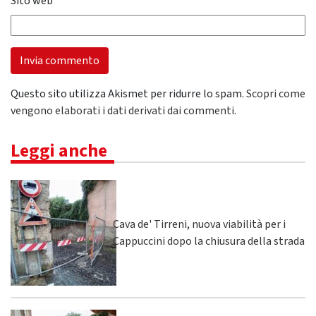
Sito web
Questo sito utilizza Akismet per ridurre lo spam.
Scopri come
vengono elaborati i dati derivati dai commenti
.
Leggi anche
Cava de' Tirreni, nuova viabilità per i
Cappuccini dopo la chiusura della strada