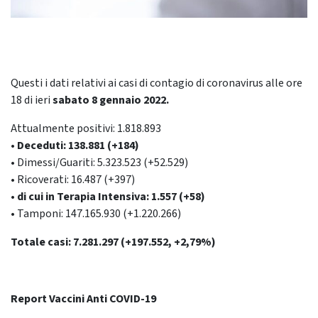
Questi i dati relativi ai casi di contagio di coronavirus alle ore
18 di ieri
sabato 8 gennaio
2022.
Attualmente positivi: 1.818.893
• Deceduti: 138.881 (+184)
• Dimessi/Guariti: 5.323.523 (+52.529)
• Ricoverati: 16.487 (+397)
• di cui in Terapia Intensiva: 1.557 (+58)
• Tamponi: 147.165.930 (+1.220.266)
Totale casi: 7.281.297 (+197.552, +2,79%)
Report Vaccini Anti COVID-19