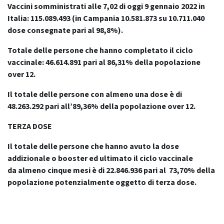
Vaccini somministrati alle 7,02 di oggi 9 gennaio 2022 in
Italia: 115.089.493
(in Campania 10.581.873 su 10.711.040
dose consegnate pari al 98,8%).
Totale delle persone che hanno completato il ciclo
vaccinale: 46.614.891 pari al 86,31% della popolazione
over 12.
Il totale delle persone con almeno una dose è di
48.263.292 pari all’89,36% della popolazione over 12.
TERZA DOSE
Il totale delle persone che hanno avuto la dose
addizionale o booster ed ultimato il ciclo vaccinale
da
almeno cinque mesi
è di 22.846.936 pari al 73,70% della
popolazione potenzialmente oggetto di terza dose.