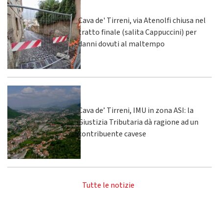
Cava de' Tirreni, via Atenolfi chiusa nel
tratto finale (salita Cappuccini) per
danni dovuti al maltempo
Cava de’ Tirreni, IMU in zona ASI: la
Giustizia Tributaria dà ragione ad un
contribuente cavese
Tutte le notizie