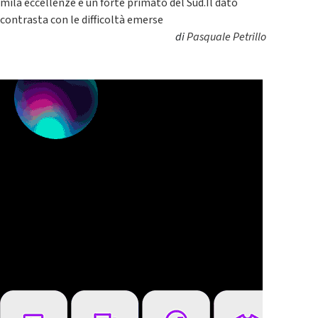
mila eccellenze e un forte primato del Sud.Il dato
contrasta con le difficoltà emerse
di
Pasquale Petrillo