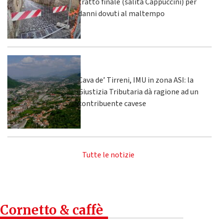
tratto finale (salita Cappuccini) per
danni dovuti al maltempo
Cava de’ Tirreni, IMU in zona ASI: la
Giustizia Tributaria dà ragione ad un
contribuente cavese
Tutte le notizie
Cornetto & caffè