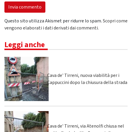
Questo sito utilizza Akismet per ridurre lo spam.
Scopri come
vengono elaborati i dati derivati dai commenti
.
Leggi anche
Cava de' Tirreni, nuova viabilità per i
Cappuccini dopo la chiusura della strada
Cava de' Tirreni, via Atenolfi chiusa nel