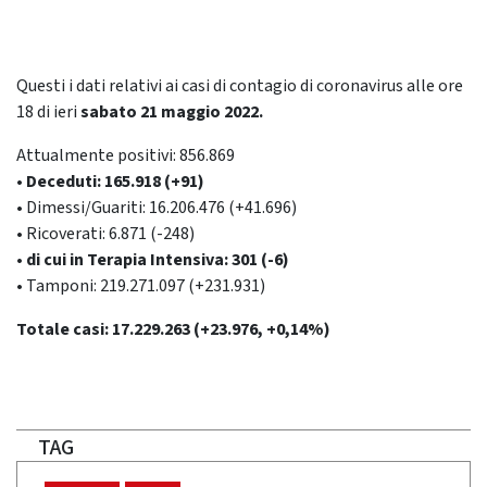
Questi i dati relativi ai casi di contagio di coronavirus alle ore
18 di ieri
sabato 21 maggio 2022.
Attualmente positivi: 856.869
• Deceduti: 165.918 (+91)
• Dimessi/Guariti: 16.206.476 (+41.696)
• Ricoverati: 6.871 (-248)
• di cui in Terapia Intensiva: 301 (-6)
• Tamponi: 219.271.097 (+231.931)
Totale casi: 17.229.263 (+23.976, +0,14%)
TAG