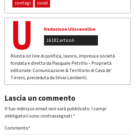
contagi
covid
Redazione Ulisseonline
16182 articoli
Rivista on line di politica, lavoro, impresa e società
fondata e diretta da Pasquale Petrillo - Proprietà
editoriale: Comunicazione & Territorio di Cava de'
Tirreni, presieduta da Silvia Lamberti.
Lascia un commento
Il tuo indirizzo email non sarà pubblicato.
I campi
obbligatori sono contrassegnati
*
Commento
*