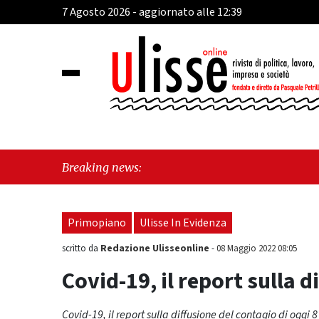
7 Agosto 2026 - aggiornato alle 12:39
"Cava 
Breaking news:
Primopiano
Ulisse In Evidenza
Redazione Ulisseonline
scritto da
-
08 Maggio 2022 08:05
Covid-19, il report sulla d
Covid-19, il report sulla diffusione del contagio di oggi