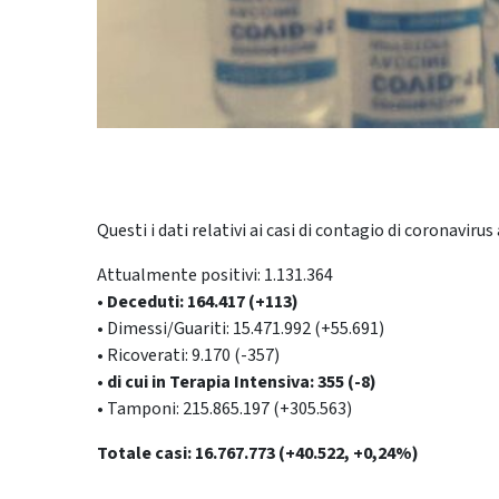
Questi i dati relativi ai casi di contagio di coronavirus a
Attualmente positivi: 1.131.364
• Deceduti: 164.417 (+113)
• Dimessi/Guariti: 15.471.992 (+55.691)
• Ricoverati: 9.170 (-357)
• di cui in Terapia Intensiva: 355 (-8)
• Tamponi: 215.865.197 (+305.563)
Totale casi: 16.767.773 (+40.522, +0,24%)