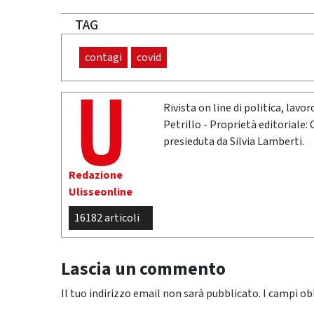
TAG
contagi
covid
Rivista on line di politica, lav
Petrillo - Proprietà editoriale:
presieduta da Silvia Lamberti.
Redazione
Ulisseonline
16182 articoli
Lascia un commento
Il tuo indirizzo email non sarà pubblicato.
I campi ob