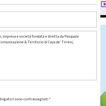
oro, impresa e società fondata e diretta da Pasquale
 Comunicazione & Territorio di Cava de' Tirreni,
bligatori sono contrassegnati
*