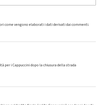
pri come vengono elaborati i dati derivati dai commenti
.
lità per i Cappuccini dopo la chiusura della strada