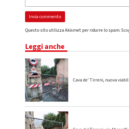
Questo sito utilizza Akismet per ridurre lo spam.
Sco
Leggi anche
Cava de' Tirreni, nuova viabi