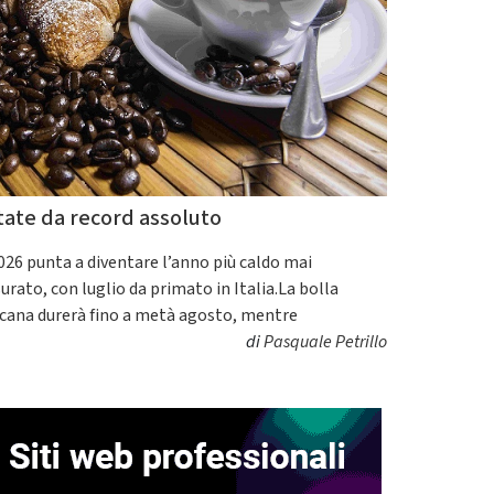
tate da record assoluto
2026 punta a diventare l’anno più caldo mai
urato, con luglio da primato in Italia.La bolla
icana durerà fino a metà agosto, mentre
di
Pasquale Petrillo