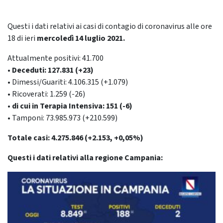
Questi i dati relativi ai casi di contagio di coronavirus alle ore
18 di ieri
mercoledì 14 luglio
2021.
Attualmente positivi: 41.700
• Deceduti: 127.831 (+23)
• Dimessi/Guariti: 4.106.315 (+1.079)
• Ricoverati: 1.259 (-26)
• di cui in Terapia Intensiva: 151 (-6)
• Tamponi: 73.985.973 (+210.599)
Totale casi: 4.275.846 (+2.153, +0,05%)
Questi i dati relativi alla regione Campania: