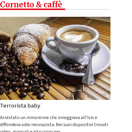
Cornetto & caffè
Terrorista baby
Arrestato un minorenne che inneggiava all’Isis e
diffondeva odio neonazista. Nei suoi dispositivi trovati
video, manuali e istruzioni per