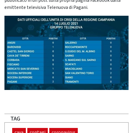
pubblicato in un post sulla propria pagina Facebook dalla
emittente televisiva Telenuova di Pagani.
TAG
cava
contagi
coronavirus