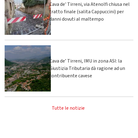
Cava de' Tirreni, via Atenolfi chiusa nel
tratto finale (salita Cappuccini) per
danni dovuti al maltempo
Cava de’ Tirreni, IMU in zona ASI: la
Giustizia Tributaria dà ragione ad un
contribuente cavese
Tutte le notizie