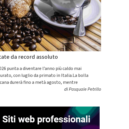
tate da record assoluto
2026 punta a diventare l’anno più caldo mai
urato, con luglio da primato in Italia.La bolla
icana durerà fino a metà agosto, mentre
di
Pasquale Petrillo