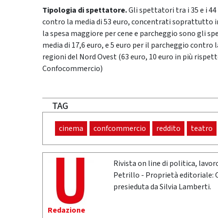
Tipologia di spettatore.
Gli spettatori tra i 35 e i 
contro la media di 53 euro, concentrati soprattutto i
la spesa maggiore per cene e parcheggio sono gli spett
media di 17,6 euro, e 5 euro per il parcheggio contro la 
regioni del Nord Ovest (63 euro, 10 euro in più rispet
Confocommercio)
TAG
cinema
confcommercio
reddito
teatro
Rivista on line di politica, lav
Petrillo - Proprietà editoriale:
presieduta da Silvia Lamberti.
Redazione