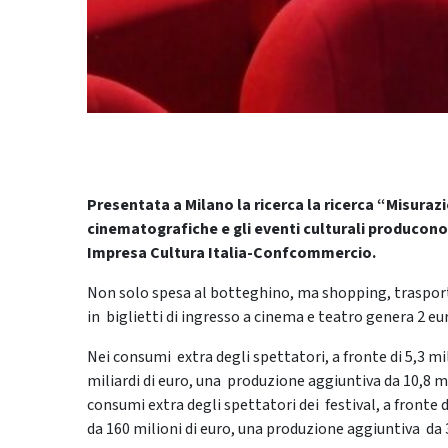
Presentata a Milano la ricerca la ricerca “Misura
cinematografiche e gli eventi culturali producono n
Impresa Cultura Italia-Confcommercio.
Non solo spesa al botteghino, ma shopping, trasporti 
in biglietti di ingresso a cinema e teatro genera 2 eur
Nei consumi extra degli spettatori, a fronte di 5,3 mi
miliardi di euro, una produzione aggiuntiva da 10,8 mi
consumi extra degli spettatori dei festival, a fronte 
da 160 milioni di euro, una produzione aggiuntiva da 36