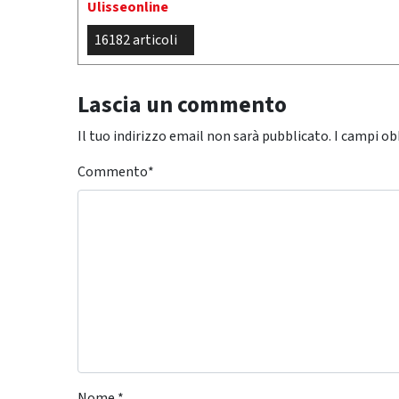
Ulisseonline
16182 articoli
Lascia un commento
Il tuo indirizzo email non sarà pubblicato.
I campi ob
Commento
*
Nome
*