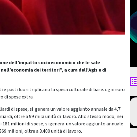
zione dell’impatto socioeconomico che le sale
ell’economia dei territori”, a cura dell’Agis e di
e pasti fuori triplicano la spesa culturale di base: ogni euro
o di spese extra.
liardi di spese, si genera un valore aggiunto annuale da 4,7
liardi, oltre a 99 mila unità di lavoro. Allo stesso modo, nei
di 181 milioni di spese, si genera un valore aggiunto annuale
9 milioni, oltre a 3.400 unità di lavoro.