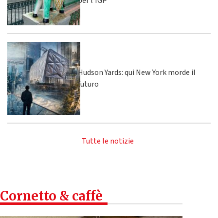
per l’IGP
Hudson Yards: qui New York morde il
futuro
Tutte le notizie
Cornetto & caffè