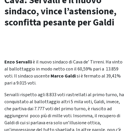
Cava: Servalli è il nuovo
sindaco, vince l’astensione,
sconfitta pesante per Galdi
Enzo Servalli
è il nuovo sindaco di Cava de’ Tirreni. Ha vinto
al ballottaggio in modo netto con il 60,59% pari a 13.859
voti. Il sindaco uscente
Marco Galdi
si è fermato al
39,41%
pari a 9.015 voti.
Servalli rispetto agli 8.833 voti rastrellati al primo turno, ha
conquistato al ballottaggio altri 5 mila voti, Galdi, invece,
che partiva dai 7.777 voti del primo turno, è riuscito ad
aggiungervi poco più di mille voti. Insomma, il recupero di
Galdi di cui si parlava era solo un’illusione ottica,
un’impressione del tutto sbagliata. In altre parole, non c’è