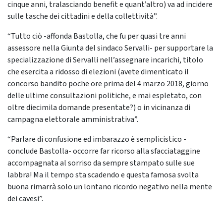
cinque anni, tralasciando benefit e quant’altro) va ad incidere
sulle tasche dei cittadini e della collettività”.
“Tutto ciò -affonda Bastolla, che fu per quasi tre anni
assessore nella Giunta del sindaco Servalli- per supportare la
specializzazione di Servalli nell’assegnare incarichi, titolo
che esercita a ridosso di elezioni (avete dimenticato il
concorso bandito poche ore prima del 4 marzo 2018, giorno
delle ultime consultazioni politiche, e mai espletato, con
oltre diecimila domande presentate?) o in vicinanza di
campagna elettorale amministrativa”.
“Parlare di confusione ed imbarazzo è semplicistico -
conclude Bastolla- occorre far ricorso alla sfacciataggine
accompagnata al sorriso da sempre stampato sulle sue
labbra! Ma il tempo sta scadendo e questa famosa svolta
buona rimarrà solo un lontano ricordo negativo nella mente
dei cavesi”.