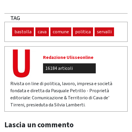
TAG
bastolla
cava
comune
politica
servalli
Redazione Ulisseonline
16184 articoli
Rivista on line di politica, lavoro, impresa e società
fondata e diretta da Pasquale Petrillo - Proprietà
editoriale: Comunicazione & Territorio di Cava de'
Tirreni, presieduta da Silvia Lamberti.
Lascia un commento