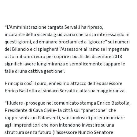
“L’Amministrazione targata Servalli ha ripreso,
incurante della vicenda giudiziaria che la sta interessando in
questi giorni, ad emanare proclami ed a “giocare” sui numeri
del Bilancio e ci spiegherà l’Assessore al ramo se impegnare
otto milioni di euro per coprire i buchi del dicembre 2018
significhi avere lungimiranza o semplicemente tappare le
falle di una cattiva gestione”.
Principia così il duro, ennesimo attacco dell’ex assessore
Enrico Bastolla al sindaco Servalli e alla sua maggioranza.
“Illudere -prosegue nel comunicato stampa Enrico Bastolla,
Presidente di Cava Civile- la città sul “panettone” che
rappresenta un Palaeventi, vantandosi di poter rinunciare
agli imprenditori che non intendono investire su una
struttura senza futuro (l’assessore Nunzio Senatore