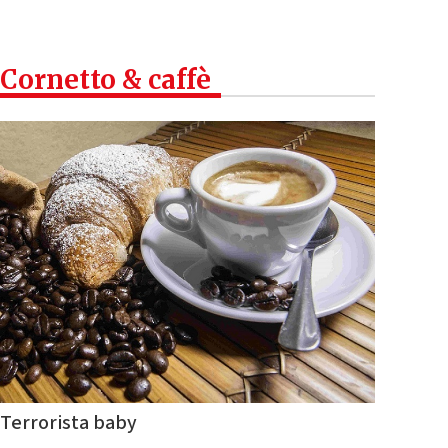
Cornetto & caffè
Terrorista baby