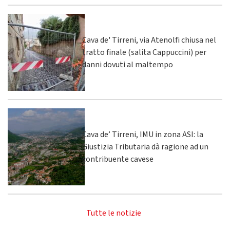
Cava de' Tirreni, via Atenolfi chiusa nel
tratto finale (salita Cappuccini) per
danni dovuti al maltempo
Cava de’ Tirreni, IMU in zona ASI: la
Giustizia Tributaria dà ragione ad un
contribuente cavese
Tutte le notizie