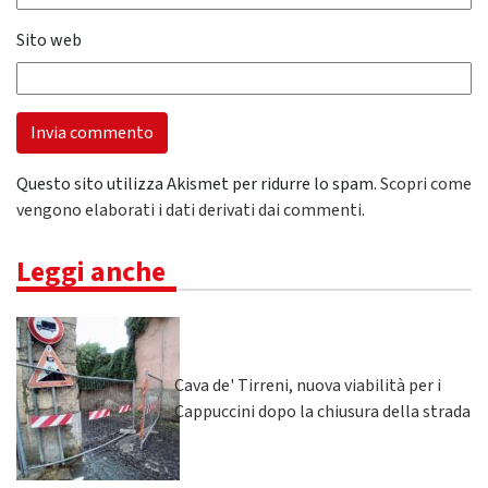
Sito web
Questo sito utilizza Akismet per ridurre lo spam.
Scopri come
vengono elaborati i dati derivati dai commenti
.
Leggi anche
Cava de' Tirreni, nuova viabilità per i
Cappuccini dopo la chiusura della strada