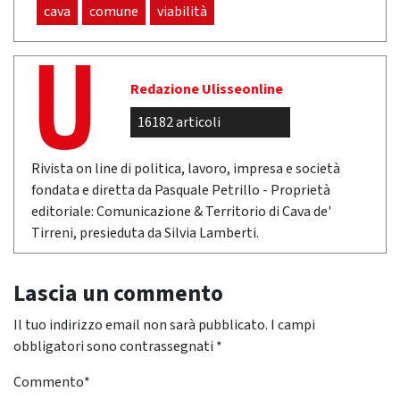
cava
comune
viabilità
Redazione Ulisseonline
16182 articoli
Rivista on line di politica, lavoro, impresa e società
fondata e diretta da Pasquale Petrillo - Proprietà
editoriale: Comunicazione & Territorio di Cava de'
Tirreni, presieduta da Silvia Lamberti.
Lascia un commento
Il tuo indirizzo email non sarà pubblicato.
I campi
obbligatori sono contrassegnati
*
Commento
*