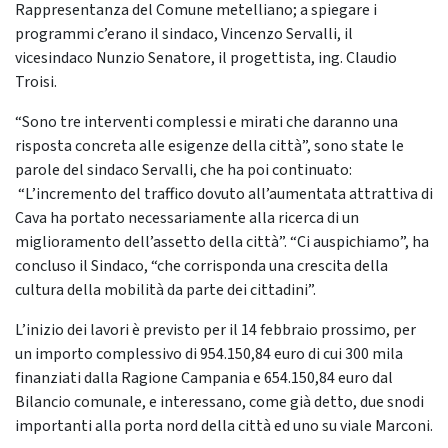
Rappresentanza del Comune metelliano; a spiegare i
programmi c’erano il sindaco, Vincenzo Servalli, il
vicesindaco Nunzio Senatore, il progettista, ing. Claudio
Troisi.
“Sono tre interventi complessi e mirati che daranno una
risposta concreta alle esigenze della città”, sono state le
parole del sindaco Servalli, che ha poi continuato:
“L’incremento del traffico dovuto all’aumentata attrattiva di
Cava ha portato necessariamente alla ricerca di un
miglioramento dell’assetto della città”. “Ci auspichiamo”, ha
concluso il Sindaco, “che corrisponda una crescita della
cultura della mobilità da parte dei cittadini”.
L’inizio dei lavori è previsto per il 14 febbraio prossimo, per
un importo complessivo di 954.150,84 euro di cui 300 mila
finanziati dalla Ragione Campania e 654.150,84 euro dal
Bilancio comunale, e interessano, come già detto, due snodi
importanti alla porta nord della città ed uno su viale Marconi.