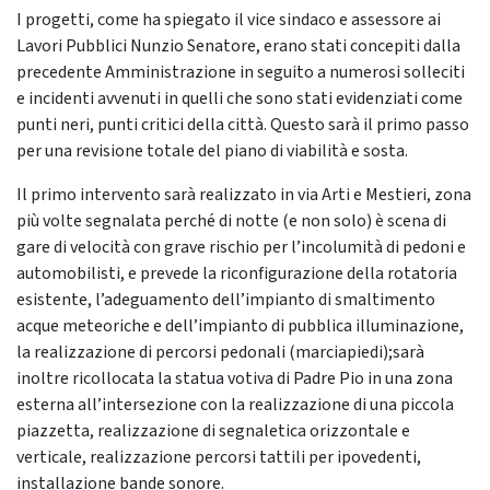
I progetti, come ha spiegato il vice sindaco e assessore ai
Lavori Pubblici Nunzio Senatore, erano stati concepiti dalla
precedente Amministrazione in seguito a numerosi solleciti
e incidenti avvenuti in quelli che sono stati evidenziati come
punti neri, punti critici della città. Questo sarà il primo passo
per una revisione totale del piano di viabilità e sosta.
Il primo intervento sarà realizzato in via Arti e Mestieri, zona
più volte segnalata perché di notte (e non solo) è scena di
gare di velocità con grave rischio per l’incolumità di pedoni e
automobilisti, e prevede la riconfigurazione della rotatoria
esistente, l’adeguamento dell’impianto di smaltimento
acque meteoriche e dell’impianto di pubblica illuminazione,
la realizzazione di percorsi pedonali (marciapiedi);sarà
inoltre ricollocata la statua votiva di Padre Pio in una zona
esterna all’intersezione con la realizzazione di una piccola
piazzetta, realizzazione di segnaletica orizzontale e
verticale, realizzazione percorsi tattili per ipovedenti,
installazione bande sonore.