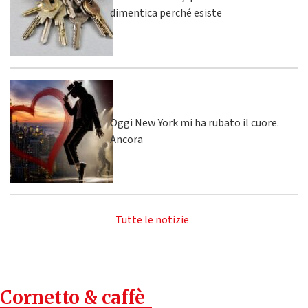
dimentica perché esiste
Oggi New York mi ha rubato il cuore.
Ancora
Tutte le notizie
Cornetto & caffè