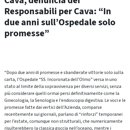
Cava, denuncia dei
Responsabili per Cava: “In
due anni sull’Ospedale solo
promesse”
“Dopo due anni di promesse e sbandierate vittorie solo sulla
carta, l’Ospedale “SS. Incoronata dell’Olmo” versa in uno
stato al limite della sopravvivenza per diversi servizi, senza
più considerare quelli ormai persi definitivamente come la
Ginecologia, la Senologia e l’endoscopia digestiva. Le voci e le
promesse fatte dai vertici dell’Azienda, comparse
recentemente sui giornali, parlano di “rinforzi” temporanei
per l’estate, comunque non strutturali, che numericamente
risulterebbero la classica goccia nell’oceano, mentre i