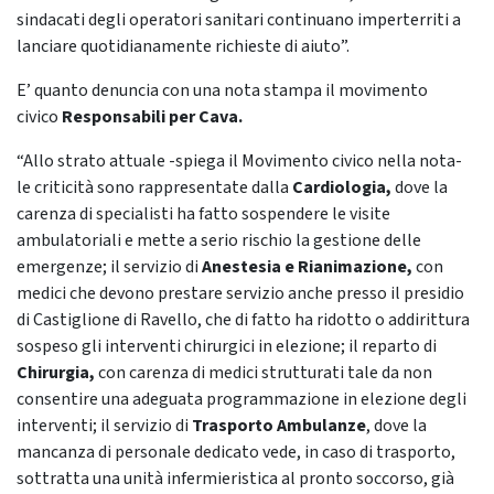
sindacati degli operatori sanitari continuano imperterriti a
lanciare quotidianamente richieste di aiuto”.
E’ quanto denuncia con una nota stampa il movimento
civico
Responsabili per Cava.
“Allo strato attuale -spiega il Movimento civico nella nota-
le criticità sono rappresentate dalla
Cardiologia,
dove la
carenza di specialisti ha fatto sospendere le visite
ambulatoriali e mette a serio rischio la gestione delle
emergenze; il servizio di
Anestesia e Rianimazione,
con
medici che devono prestare servizio anche presso il presidio
di Castiglione di Ravello, che di fatto ha ridotto o addirittura
sospeso gli interventi chirurgici in elezione; il reparto di
Chirurgia,
con carenza di medici strutturati tale da non
consentire una adeguata programmazione in elezione degli
interventi; il servizio di
Trasporto Ambulanze
, dove la
mancanza di personale dedicato vede, in caso di trasporto,
sottratta una unità infermieristica al pronto soccorso, già