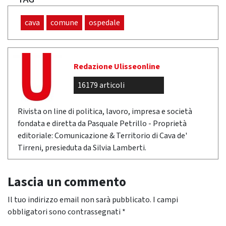
cava
comune
ospedale
Redazione Ulisseonline
16179 articoli
Rivista on line di politica, lavoro, impresa e società
fondata e diretta da Pasquale Petrillo - Proprietà
editoriale: Comunicazione & Territorio di Cava de'
Tirreni, presieduta da Silvia Lamberti.
Lascia un commento
Il tuo indirizzo email non sarà pubblicato.
I campi
obbligatori sono contrassegnati
*