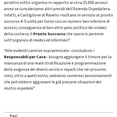
peraltro sotto-organico in rapporto ai circa 25.000 accessi
annui se consideriamo altri presidi dell’Azienda Ospedaliera.
Infatti, a Castiglione di Ravello risultano in servizio al pronto
soccorso 4-5 unità per turno con un numero ben inferiore di
accessi, conseguenza di ben altro peso politico dei sindaci
della costiera; il
Pronto Soccorso
che opera in perenne
sott’organico di medici ed infermieri”.
“Alle evidenti carenze sopraelencate -concludono i
Responsabili per Cava
– bisogna aggiungere il timore per la
mancanza di una reale stratificazione e programmazione
delle esigenze dei diversi servizi e reparti che nei prossimi
mesi, oltre a quelli estivi, vedranno numerosi pensionamenti
che potrebbero aggravare le già precarie situazioni del
nostro ospedale”.
TAG