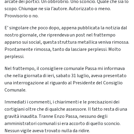
arcate dei portici. Un obbrobrio. Uno sconcio. Quale che sia lo
scopo. Chiunque ne sia l’autore. Autorizzato o meno.
Provvisorio o no.
E’ singolare che poco dopo, appena pubblicata la notizia dal
nostro giornale, che riprendeva un post nel frattempo
apparso sui social, questa struttura metallica veniva rimossa.
Prontamente rimossa, tanto da lasciare perplessi. Molto
perplessi.
Nel frattempo, il consigliere comunale Passa mi informava
che nella giornata di ieri, sabato 31 luglio, aveva presentato
una interrogazione al riguardo al Presidente del Consiglio
Comunale.
Immediati i commenti, i chiarimenti e le precisazioni dei
cortigiani oltre che di qualche assessore. Il fatto resta di una
gravità inaudita. Tranne Enzo Passa, nessuno degli
amministratori comunali si era accorto di quello sconcio.
Nessun vigile aveva trovato nulla da ridire.