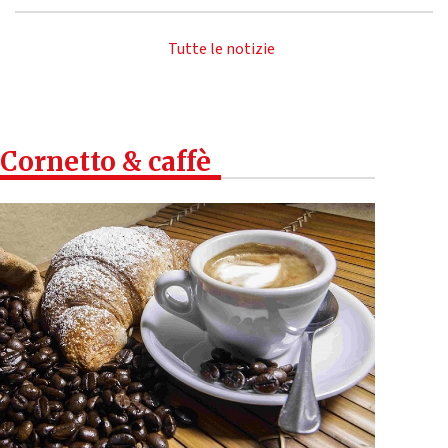
Tutte le notizie
Cornetto & caffè