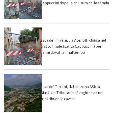
Cappuccini dopo la chiusura della strada
Cava de' Tirreni, via Atenolfi chiusa nel
tratto finale (salita Cappuccini) per
danni dovuti al maltempo
Cava de’ Tirreni, IMU in zona ASI: la
Giustizia Tributaria dà ragione ad un
contribuente cavese