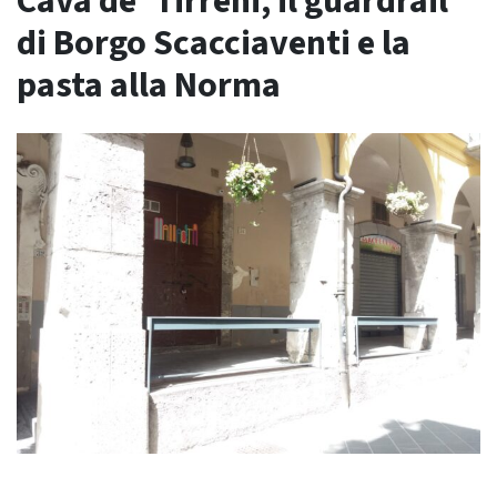
Cava de’ Tirreni, il guardrail
di Borgo Scacciaventi e la
pasta alla Norma