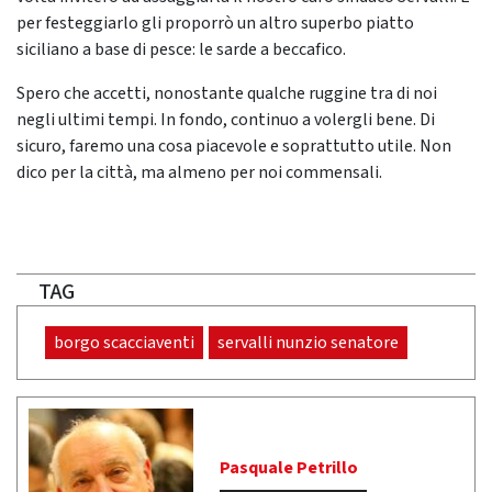
per festeggiarlo gli proporrò un altro superbo piatto
siciliano a base di pesce: le sarde a beccafico.
Spero che accetti, nonostante qualche ruggine tra di noi
negli ultimi tempi. In fondo, continuo a volergli bene. Di
sicuro, faremo una cosa piacevole e soprattutto utile. Non
dico per la città, ma almeno per noi commensali.
TAG
borgo scacciaventi
servalli nunzio senatore
Pasquale Petrillo