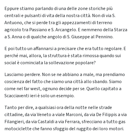
Eppure stiamo parlando di una delle zone storiche più
centrali e pulsanti di vita della nostra città. Non di via S.
Antuono, che si perde tra gli appezzamenti di terreno
agricolo tra Passiano e S. Arcangelo. E nemmeno della Starza
a S. Anna o di qualche angolo di S. Giuseppe al Pennino.
E poi tutto un affannarsi a precisare che era tutto regolare. E
perché mai, allora, la struttura è stata rimossa quando sui
social è cominciata la sollevazione popolare?
Lasciamo perdere. Non se ne abbiano a male, ma prendiamo
coscienza del fatto che siamo una città allo sbando. Siamo
come nel far west, ognuno decide per se. Quello capitato a
Scacciaventi ieri è solo un esempio.
Tanto per dire, a qualsiasi ora della notte nelle strade
cittadine, da via Veneto a viale Marconi, da via De Filippis a via
Filangieri, da via Castaldi a via Ferrara, sfrecciano a tutto gas
motociclette che fanno sfoggio del ruggito dei loro motori.