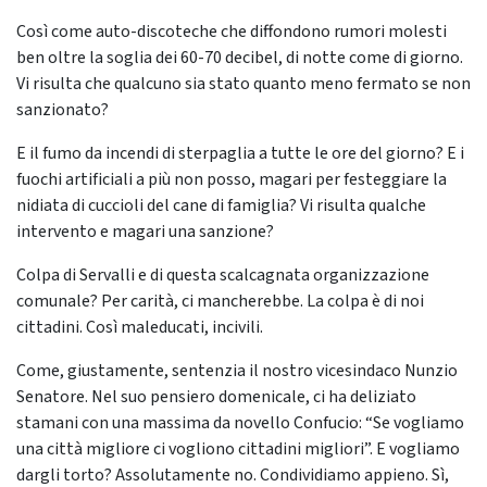
Così come auto-discoteche che diffondono rumori molesti
ben oltre la soglia dei 60-70 decibel, di notte come di giorno.
Vi risulta che qualcuno sia stato quanto meno fermato se non
sanzionato?
E il fumo da incendi di sterpaglia a tutte le ore del giorno? E i
fuochi artificiali a più non posso, magari per festeggiare la
nidiata di cuccioli del cane di famiglia? Vi risulta qualche
intervento e magari una sanzione?
Colpa di Servalli e di questa scalcagnata organizzazione
comunale? Per carità, ci mancherebbe. La colpa è di noi
cittadini. Così maleducati, incivili.
Come, giustamente, sentenzia il nostro vicesindaco Nunzio
Senatore. Nel suo pensiero domenicale, ci ha deliziato
stamani con una massima da novello Confucio: “Se vogliamo
una città migliore ci vogliono cittadini migliori”. E vogliamo
dargli torto? Assolutamente no. Condividiamo appieno. Sì,