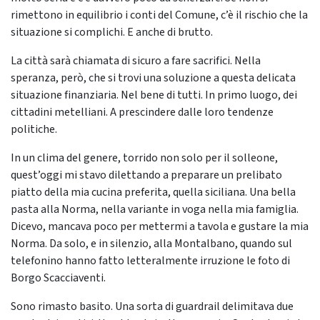
rimettono in equilibrio i conti del Comune, c’è il rischio che la
situazione si complichi. E anche di brutto.
La città sarà chiamata di sicuro a fare sacrifici. Nella
speranza, però, che si trovi una soluzione a questa delicata
situazione finanziaria. Nel bene di tutti. In primo luogo, dei
cittadini metelliani. A prescindere dalle loro tendenze
politiche.
In un clima del genere, torrido non solo per il solleone,
quest’oggi mi stavo dilettando a preparare un prelibato
piatto della mia cucina preferita, quella siciliana. Una bella
pasta alla Norma, nella variante in voga nella mia famiglia.
Dicevo, mancava poco per mettermi a tavola e gustare la mia
Norma. Da solo, e in silenzio, alla Montalbano, quando sul
telefonino hanno fatto letteralmente irruzione le foto di
Borgo Scacciaventi.
Sono rimasto basito. Una sorta di guardrail delimitava due