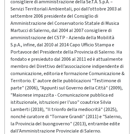
consigliere di amministrazione della Se.T.A. S.p.A. –
Servizi Territoriali Ambientali, poi dall’ottobre 2003 al
settembre 2006 presidente del Consiglio di
Amministrazione del Conservatorio Statale di Musica
Martucci di Salerno, dal 2004 al 2007 consigliere di
amministrazione del CSTP - Azienda della Mobilità
S.p.A., infine, dal 2010 al 2014 Capo Ufficio Stampa e
Portavoce del Presidente della Provincia di Salerno. Ha
fondato e presieduto dal 2006 al 2011 ed è attualmente
membro del Direttivo dell’associazione indipendente di
comunicazione, editoria e formazione Comunicazione &
Territorio. E’ autore delle pubblicazioni "Testimone di
parte" (2006), "Appunti sul Governo della Città" (2009),
"Maionese impazzita - Comunicazione pubblica ed
istituzionale, istruzioni per l'uso" coautrice Silvia
Lamberti (2018), "Il trionfo della mediocrità" (2025),
nonché curatore di "Tornare Grandi" (2011) e "Salerno,
la Provincia del buongoverno" (2013), entrambe edite
dall’Amministrazione Provinciale di Salerno.