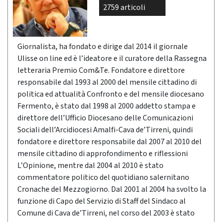
2759 articoli
Giornalista, ha fondato e dirige dal 2014 il giornale
Ulisse on line ed è l’ideatore e il curatore della Rassegna
letteraria Premio Com&Te. Fondatore e direttore
responsabile dal 1993 al 2000 del mensile cittadino di
politica ed attualità Confronto e del mensile diocesano
Fermento, è stato dal 1998 al 2000 addetto stampa e
direttore dell’Ufficio Diocesano delle Comunicazioni
Sociali dell’Arcidiocesi Amalfi-Cava de’Tirreni, quindi
fondatore e direttore responsabile dal 2007 al 2010 del
mensile cittadino di approfondimento e riflessioni
L’Opinione, mentre dal 2004 al 2010 è stato
commentatore politico del quotidiano salernitano
Cronache del Mezzogiorno. Dal 2001 al 2004 ha svolto la
funzione di Capo del Servizio di Staff del Sindaco al
Comune di Cava de’Tirreni, nel corso del 2003 è stato