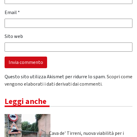
Email
*
Sito web
Questo sito utilizza Akismet per ridurre lo spam.
Scopri come
vengono elaborati i dati derivati dai commenti
.
Leggi anche
Cava de' Tirreni, nuova viabilità per i