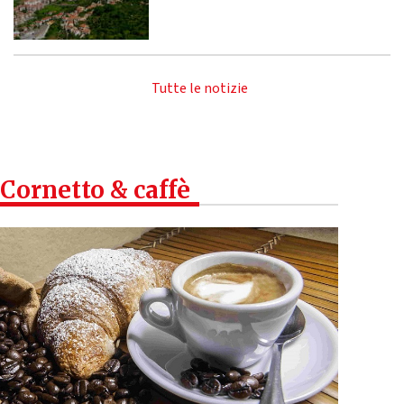
Tutte le notizie
Cornetto & caffè