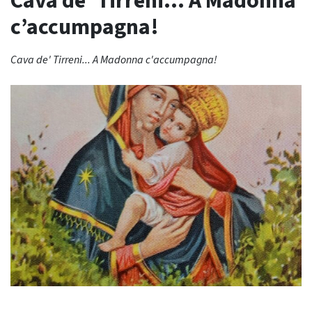
Cava de’ Tirreni… A Madonna
c’accumpagna!
Cava de' Tirreni... A Madonna c'accumpagna!