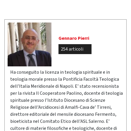
Gennaro Pierri
254 articoli
Ha conseguito la licenza in teologia spirituale e in
teologia morale presso la Pontificia Facoltà Teologica
dell’Italia Meridionale di Napoli. E’ stato recensionista
per la rivista Il Cooperatore Paolino, docente di teologia
spirituale presso l’Istituto Diocesano di Scienze
Religiose dell’Arcidiocesi di Amalfi-Cava de’ Tirreni,
direttore editoriale del mensile diocesano Fermento,
bioeticista nel Comitato Etico dell’ASL Salerno. E’
cultore di materie filosofiche e teologiche, docente di