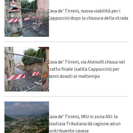
Cava de' Tirreni, nuova viabilità per i
Cappuccini dopo la chiusura della strada
Cava de' Tirreni, via Atenolfi chiusa nel
tratto finale (salita Cappuccini) per
danni dovuti al maltempo
Cava de’ Tirreni, IMU in zona ASI: la
Giustizia Tributaria dà ragione ad un
contribuente cavese