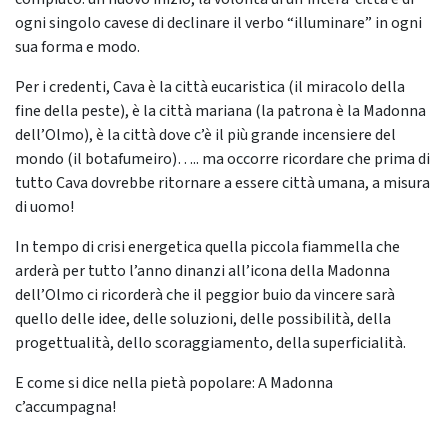
ogni singolo cavese di declinare il verbo “illuminare” in ogni
sua forma e modo.
Per i credenti, Cava è la città eucaristica (il miracolo della
fine della peste), è la città mariana (la patrona è la Madonna
dell’Olmo), è la città dove c’è il più grande incensiere del
mondo (il botafumeiro)….. ma occorre ricordare che prima di
tutto Cava dovrebbe ritornare a essere città umana, a misura
di uomo!
In tempo di crisi energetica quella piccola fiammella che
arderà per tutto l’anno dinanzi all’icona della Madonna
dell’Olmo ci ricorderà che il peggior buio da vincere sarà
quello delle idee, delle soluzioni, delle possibilità, della
progettualità, dello scoraggiamento, della superficialità.
E come si dice nella pietà popolare: A Madonna
c’accumpagna!