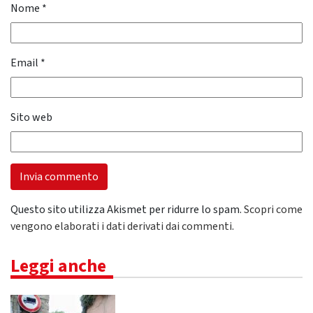
Nome
*
Email
*
Sito web
Questo sito utilizza Akismet per ridurre lo spam.
Scopri come
vengono elaborati i dati derivati dai commenti
.
Leggi anche