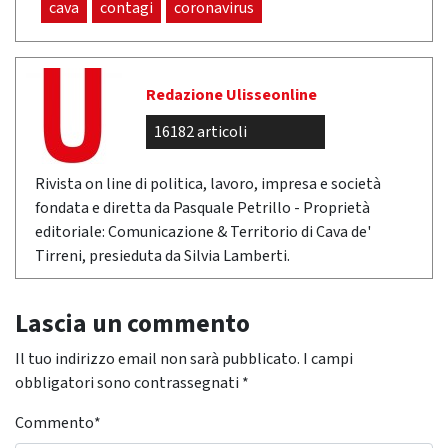
cava
contagi
coronavirus
Redazione Ulisseonline
16182 articoli
Rivista on line di politica, lavoro, impresa e società
fondata e diretta da Pasquale Petrillo - Proprietà
editoriale: Comunicazione & Territorio di Cava de'
Tirreni, presieduta da Silvia Lamberti.
Lascia un commento
Il tuo indirizzo email non sarà pubblicato.
I campi
obbligatori sono contrassegnati
*
Commento
*