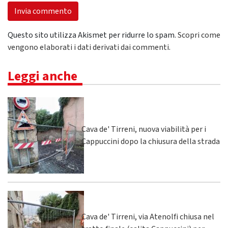
Questo sito utilizza Akismet per ridurre lo spam.
Scopri come
vengono elaborati i dati derivati dai commenti
.
Leggi anche
Cava de' Tirreni, nuova viabilità per i
Cappuccini dopo la chiusura della strada
Cava de' Tirreni, via Atenolfi chiusa nel