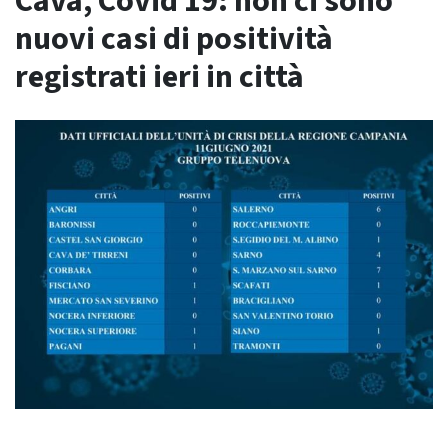
Cava, Covid 19: non ci sono
nuovi casi di positività
registrati ieri in città