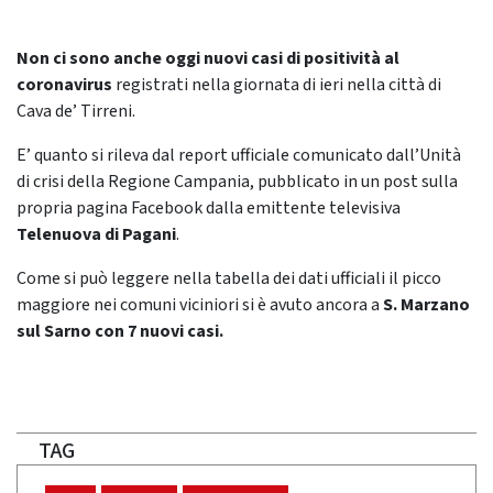
Non ci sono anche oggi nuovi casi di positività al
coronavirus
registrati nella giornata di ieri nella città di
Cava de’ Tirreni.
E’ quanto si rileva dal report ufficiale comunicato dall’Unità
di crisi della Regione Campania, pubblicato in un post sulla
propria pagina Facebook dalla emittente televisiva
Telenuova di Pagani
.
Come si può leggere nella tabella dei dati ufficiali il picco
maggiore nei comuni viciniori si è avuto ancora a
S. Marzano
sul Sarno
con 7 nuovi
casi.
TAG