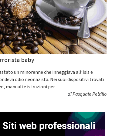
rrorista baby
estato un minorenne che inneggiava all’Isis e
fondeva odio neonazista. Nei suoi dispositivi trovati
eo, manuali e istruzioni per
di
Pasquale Petrillo