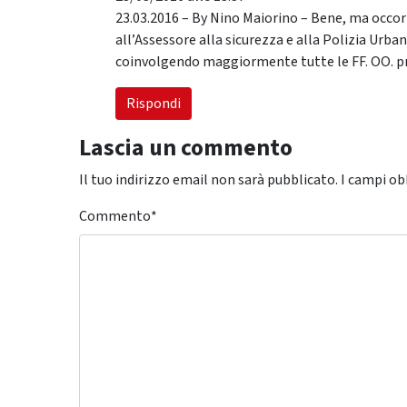
23.03.2016 – By Nino Maiorino – Bene, ma occorr
all’Assessore alla sicurezza e alla Polizia Urban
coinvolgendo maggiormente tutte le FF. OO. pre
Rispondi
Lascia un commento
Il tuo indirizzo email non sarà pubblicato.
I campi ob
Commento
*