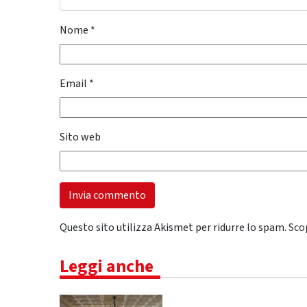
Nome
*
Email
*
Sito web
Questo sito utilizza Akismet per ridurre lo spam.
Sco
Leggi anche