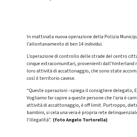
In mattinata nuova operazione della Polizia Munici
l’allontanamento di ben 14 individui.
L’operazione di controllo delle strade del centro cit
cinque extracomunitari, provenienti dall’hinterland 
loro attività di accattonaggio, che sono state accomp
così il territorio cavese.
“Queste operazioni –spiega il consigliere delegato, 
Vogliamo far capire a queste persone che l’aria è camb
attività di accattonaggio, è off limit. Purtroppo, die
bambini, si cela una vera è propria rete delinquenzial
l’illegalità”.
(foto Angelo Tortorella)