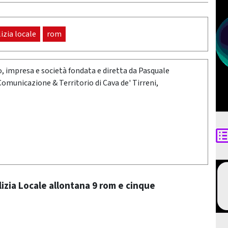
izia locale
rom
oro, impresa e società fondata e diretta da Pasquale
 Comunicazione & Territorio di Cava de' Tirreni,
lizia Locale allontana 9 rom e cinque