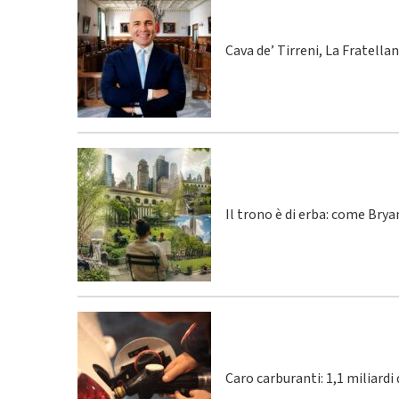
Cava de’ Tirreni, La Fratella
Il trono è di erba: come Bry
Caro carburanti: 1,1 miliardi 