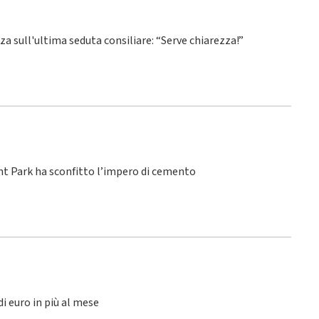
nza sull'ultima seduta consiliare: “Serve chiarezza!”
ant Park ha sconfitto l’impero di cemento
di euro in più al mese