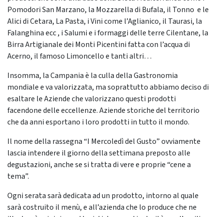
Pomodori San Marzano, la Mozzarella di Bufala, il Tonno e le
Alici di Cetara, La Pasta, i Vini come l’Aglianico, il Taurasi, la
Falanghina ecc , i Salumi e i formaggi delle terre Cilentane, la
Birra Artigianale dei Monti Picentini fatta con l’acqua di
Acerno, il famoso Limoncello e tanti altri…
Insomma, la Campania è la culla della Gastronomia
mondiale e va valorizzata, ma soprattutto abbiamo deciso di
esaltare le Aziende che valorizzano questi prodotti
facendone delle eccellenze. Aziende storiche del territorio
che da anni esportano i loro prodotti in tutto il mondo.
Il nome della rassegna “I Mercoledì del Gusto” ovviamente
lascia intendere il giorno della settimana preposto alle
degustazioni, anche se si tratta di vere e proprie “cene a
tema”.
Ogni serata sarà dedicata ad un prodotto, intorno al quale
sarà costruito il menù, e all’azienda che lo produce che ne