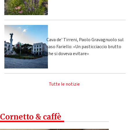
Cava de' Tirreni, Paolo Gravagnuolo sul
caso Fariello: «Un pasticciaccio brutto
che si doveva evitare»
Tutte le notizie
Cornetto & caffè