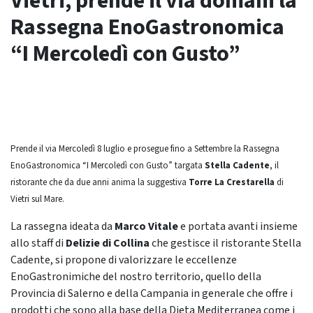
Vietri, prende il via domani la
Rassegna EnoGastronomica
“I Mercoledì con Gusto”
Prende il via Mercoledì 8 luglio e prosegue fino a Settembre la Rassegna
EnoGastronomica “I Mercoledì con Gusto” targata
Stella Cadente
, il
ristorante che da due anni anima la suggestiva
Torre La Crestarella
di
Vietri sul Mare.
La rassegna ideata da
Marco Vitale
e portata avanti insieme
allo staff di
Delizie di Collina
che gestisce il ristorante Stella
Cadente, si propone di valorizzare le eccellenze
EnoGastronimiche del nostro territorio, quello della
Provincia di Salerno e della Campania in generale che offre i
prodotti che sono alla base della Dieta Mediterranea come i