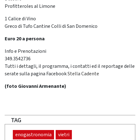
Profitteroles al Limone
1 Calice di Vino
Greco di Tufo Cantine Colli di San Domenico
Euro 20 a persona
Info e Prenotazioni
349.3542736
Tutti i dettagli, il programma, i contatti ed il reportage delle
serate sulla pagina Facebook
Stella Cadente
(foto Giovanni Armenante)
TAG
enogastronomia
vietri