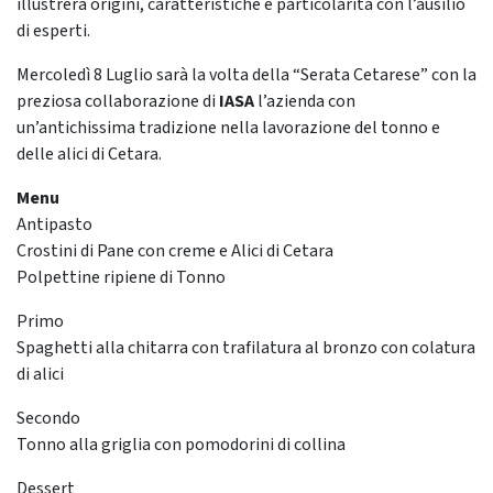
illustrerà origini, caratteristiche e particolarità con l’ausilio
di esperti.
Mercoledì 8 Luglio sarà la volta della “Serata Cetarese” con la
preziosa collaborazione di
IASA
l’azienda con
un’antichissima tradizione nella lavorazione del tonno e
delle alici di Cetara.
Menu
Antipasto
Crostini di Pane con creme e Alici di Cetara
Polpettine ripiene di Tonno
Primo
Spaghetti alla chitarra con trafilatura al bronzo con colatura
di alici
Secondo
Tonno alla griglia con pomodorini di collina
Dessert